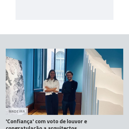
MADEIRA
'Confiança' com voto de louvor e
congratulação a arquitectos