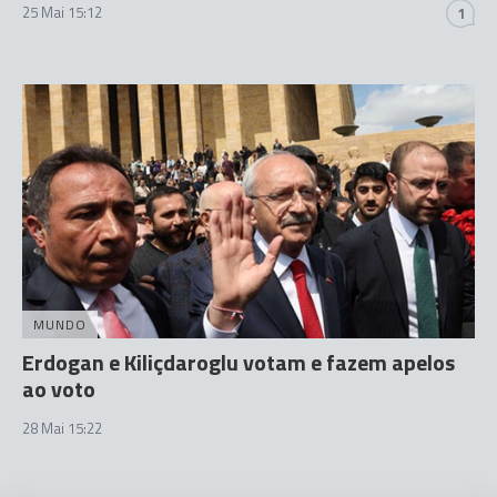
25 Mai 15:12
1
MUNDO
Erdogan e Kiliçdaroglu votam e fazem apelos
ao voto
28 Mai 15:22