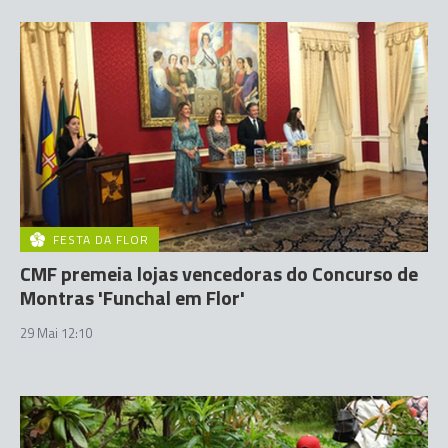
FESTA DA FLOR
CMF premeia lojas vencedoras do Concurso de
Montras 'Funchal em Flor'
29 Mai 12:10