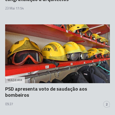
23 Mai 17:54
MADEIRA
PSD apresenta voto de saudação aos
bombeiros
09:37
2