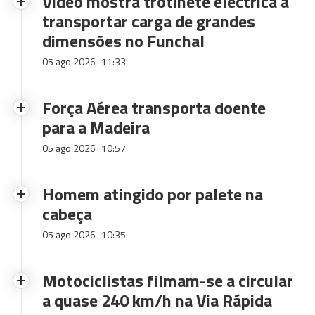
Vídeo mostra trotinete eléctrica a
transportar carga de grandes
dimensões no Funchal
05 ago 2026
11:33
Força Aérea transporta doente
para a Madeira
05 ago 2026
10:57
Homem atingido por palete na
cabeça
05 ago 2026
10:35
Motociclistas filmam-se a circular
a quase 240 km/h na Via Rápida