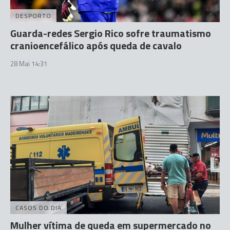
DESPORTO
Guarda-redes Sergio Rico sofre traumatismo
cranioencefálico após queda de cavalo
28 Mai 14:31
CASOS DO DIA
Mulher vítima de queda em supermercado no