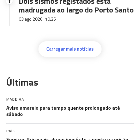
Dois sismos registados esta
madrugada ao largo do Porto Santo
03 ago 2026
10:26
Carregar mais notícias
Últimas
MADEIRA
Aviso amarelo para tempo quente prolongado até
sábado
PAÍS
Serviços Prisionais abrem inquérito a morte na prisão