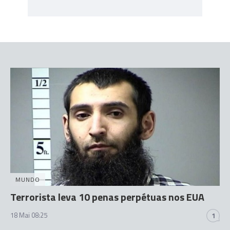
MUNDO
Terrorista leva 10 penas perpétuas nos EUA
18 Mai 08:25
1