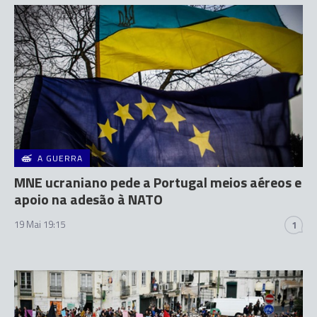
A GUERRA
MNE ucraniano pede a Portugal meios aéreos e
apoio na adesão à NATO
19 Mai 19:15
1