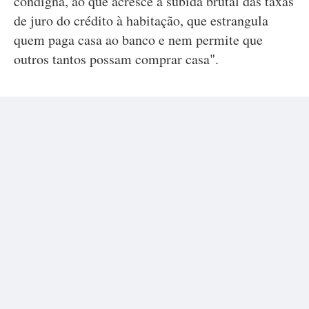
condigna, ao que acresce a subida brutal das taxas
de juro do crédito à habitação, que estrangula
quem paga casa ao banco e nem permite que
outros tantos possam comprar casa".