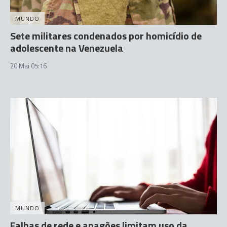
MUNDO
Sete militares condenados por homicídio de
adolescente na Venezuela
20 Mai 05:16
MUNDO
Falhas de rede e apagões limitam uso da