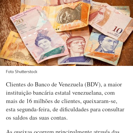
Foto Shutterstock
Clientes do Banco de Venezuela (BDV), a maior
instituição bancária estatal venezuelana, com
mais de 16 milhões de clientes, queixaram-se,
esta segunda-feira, de dificuldades para consultar
os saldos das suas contas.
As queixas ocorrem principalmente através das