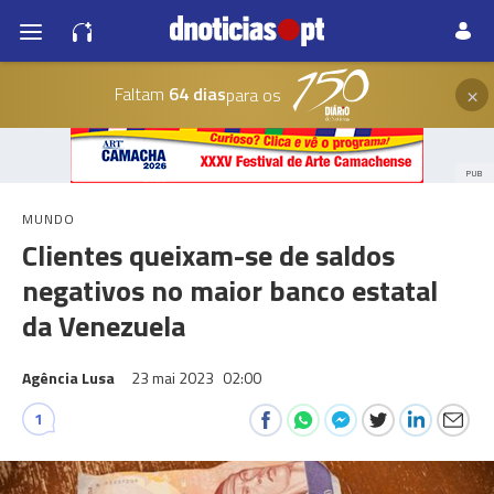
×
Faltam
64 dias
para os
PUB
MUNDO
Clientes queixam-se de saldos
negativos no maior banco estatal
da Venezuela
Agência Lusa
23 mai 2023
02:00
1