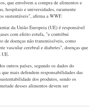
os, que envolvem a compra de alimentos e
as, hospitais e universidades, raramente
os sustentáveis", afirma a WWF.
ntar da União Europeia (UE) é responsável
ases com efeito estufa, "e contribui
to de doenças não transmissíveis, como
nte vascular cerebral e diabetes", doenças que
a UE.
os outros países, segundo os dados do
os que mais defendem responsabilidades das
 sustentabilidade dos produtos, sendo os
 metade desses alimentos devem ser
.