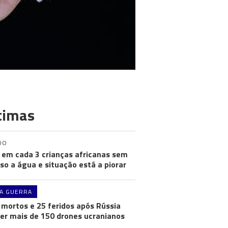
timas
DO
em cada 3 crianças africanas sem
so a água e situação está a piorar
A GUERRA
 mortos e 25 feridos após Rússia
er mais de 150 drones ucranianos