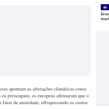
Dron
mort
ueses apontam as alterações climáticas como
s os preocupam, os europeus afirmaram que o
 fator de ansiedade, ultrapassando os custos