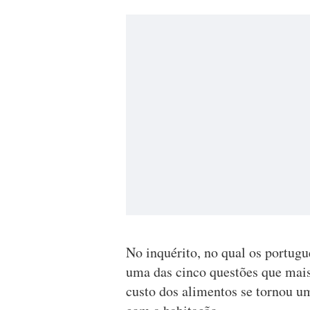
No inquérito, no qual os portug
uma das cinco questões que mai
custo dos alimentos se tornou um