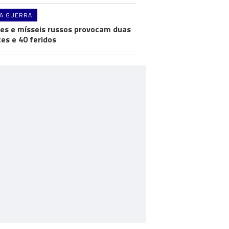
A GUERRA
es e mísseis russos provocam duas
es e 40 feridos