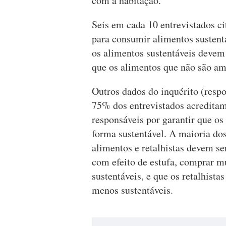
com a habitação.
Seis em cada 10 entrevistados c
para consumir alimentos sustentá
os alimentos sustentáveis devem
que os alimentos que não são am
Outros dados do inquérito (resp
75% dos entrevistados acreditam
responsáveis por garantir que o
forma sustentável. A maioria dos
alimentos e retalhistas devem se
com efeito de estufa, comprar m
sustentáveis, e que os retalhist
menos sustentáveis.