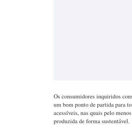
Os consumidores inquiridos con
um bom ponto de partida para to
acessíveis, nas quais pelo menos
produzida de forma sustentável.