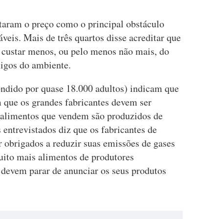
itaram o preço como o principal obstáculo
veis. Mais de três quartos disse acreditar que
 custar menos, ou pelo menos não mais, do
igos do ambiente.
ondido por quase 18.000 adultos) indicam que
 que os grandes fabricantes devem ser
s alimentos que vendem são produzidos de
 entrevistados diz que os fabricantes de
r obrigados a reduzir suas emissões de gases
uito mais alimentos de produtores
as devem parar de anunciar os seus produtos