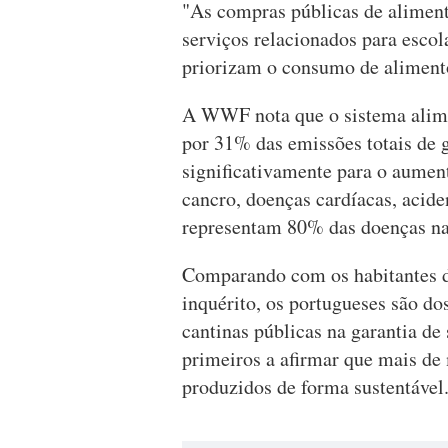
"As compras públicas de aliment
serviços relacionados para escol
priorizam o consumo de aliment
A WWF nota que o sistema alime
por 31% das emissões totais de g
significativamente para o aumen
cancro, doenças cardíacas, acide
representam 80% das doenças n
Comparando com os habitantes d
inquérito, os portugueses são d
cantinas públicas na garantia de
primeiros a afirmar que mais de
produzidos de forma sustentável