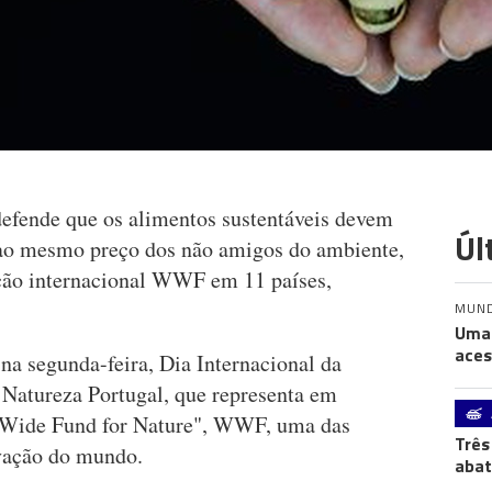
efende que os alimentos sustentáveis devem
Úl
 ao mesmo preço dos não amigos do ambiente,
ação internacional WWF em 11 países,
MUN
Uma 
aces
na segunda-feira, Dia Internacional da
 Natureza Portugal, que representa em
d Wide Fund for Nature", WWF, uma das
Três
vação do mundo.
abat