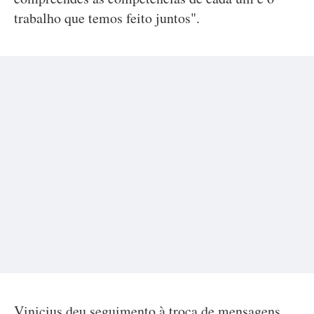
trabalho que temos feito juntos".
Vinicius deu seguimento à troca de mensagens