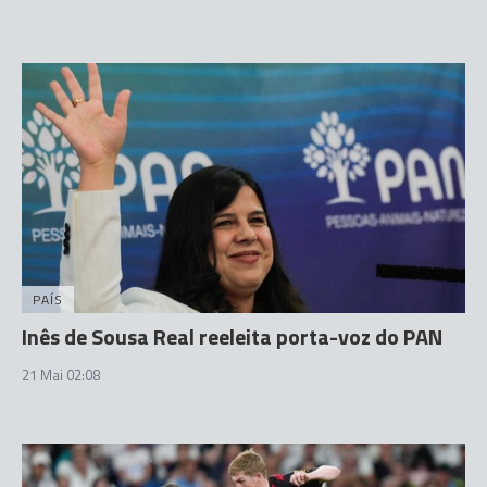
PAÍS
Inês de Sousa Real reeleita porta-voz do PAN
21 Mai 02:08