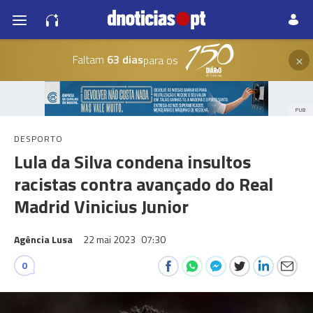
×
Faltam
63 dias
para os
PUB
DESPORTO
Lula da Silva condena insultos
racistas contra avançado do Real
Madrid Vinicius Junior
Agência Lusa
22 mai 2023
07:30
0