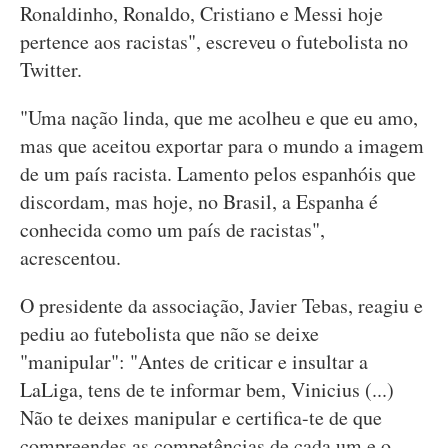
Ronaldinho, Ronaldo, Cristiano e Messi hoje
pertence aos racistas", escreveu o futebolista no
Twitter.
"Uma nação linda, que me acolheu e que eu amo,
mas que aceitou exportar para o mundo a imagem
de um país racista. Lamento pelos espanhóis que
discordam, mas hoje, no Brasil, a Espanha é
conhecida como um país de racistas",
acrescentou.
O presidente da associação, Javier Tebas, reagiu e
pediu ao futebolista que não se deixe
"manipular": "Antes de criticar e insultar a
LaLiga, tens de te informar bem, Vinicius (...)
Não te deixes manipular e certifica-te de que
compreendes as competências de cada um e o