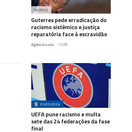
MUNDO
Guterres pede erradicação do
racismo sistémico e justiça
reparatória face à escravidão
Agência Lusa
15:08
EURO2024
UEFA pune racismo e multa
sete das 24 federações da fase
final