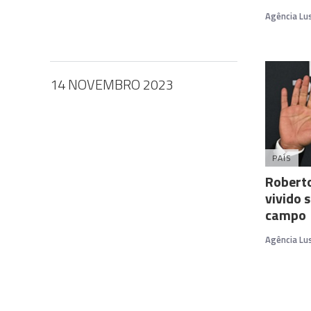
Agência Lu
14 NOVEMBRO 2023
PAÍS
Roberto
vivido 
campo
Agência Lu