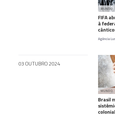
MUNDO
FIFA ab
à feder
cântico
Agência Lu
03 OUTUBRO 2024
MUNDO
Brasil
sistémi
colonia