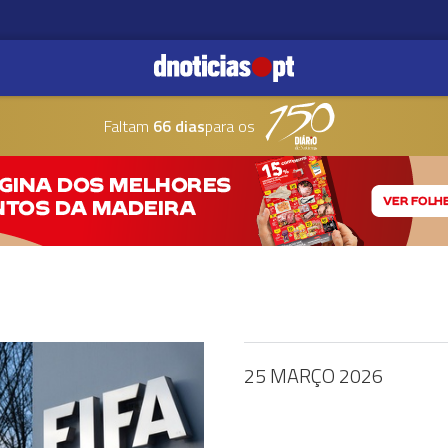
Faltam
66 dias
para os
25 MARÇO 2026