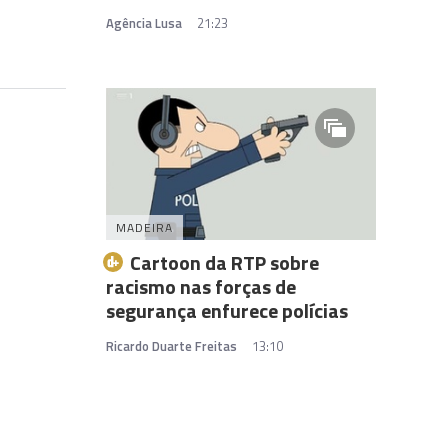
Agência Lusa
21:23
MADEIRA
Cartoon da RTP sobre
racismo nas forças de
segurança enfurece polícias
Ricardo Duarte Freitas
13:10