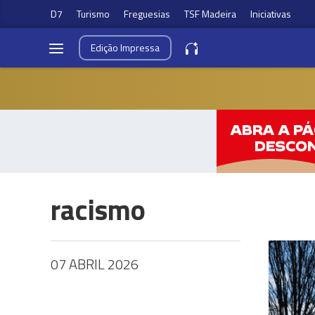
D7
Turismo
Freguesias
TSF Madeira
Iniciativas
Edição
Impressa
racismo
07 ABRIL 2026