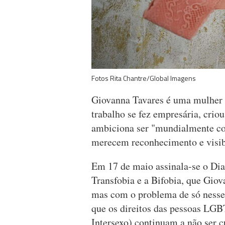
Fotos Rita Chantre/Global Imagens
Giovanna Tavares é uma mulher 
trabalho se fez empresária, crio
ambiciona ser "mundialmente con
merecem reconhecimento e visib
Em 17 de maio assinala-se o Dia
Transfobia e a Bifobia, que Gio
mas com o problema de só nesse 
que os direitos das pessoas LGBT
Intersexo) continuam a não ser 