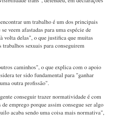
 visibilidade trans", defendeu, em declarações
 encontrar um trabalho é um dos principais
e se veem afastadas para uma espécie de
volta delas", o que justifica que muitas
s trabalhos sexuais para conseguirem
utros caminhos", o que explica com o apoio
sidera ter sido fundamental para "ganhar
r uma outra profissão".
 gente conseguir trazer normatividade é com
s de emprego porque assim consegue ser algo
aquilo acaba sendo uma coisa mais normativa",