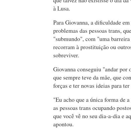
que talvez não existisse o dia da
à Lusa.
Para Giovanna, a dificuldade em
problemas das pessoas trans, qu
"submundo", com "uma barreira à 
recorram à prostituição ou outro
sobreviver.
Giovanna conseguiu "andar por o
que sempre teve da mãe, que con
forças e ter novas ideias para te
"Eu acho que a única forma de a
as pessoas trans ocupando posto
que você vê no seu dia-a-dia e 
apontou.