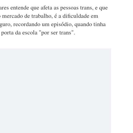
es entende que afeta as pessoas trans, e que
 mercado de trabalho, é a dificuldade em
eguro, recordando um episódio, quando tinha
porta da escola "por ser trans".