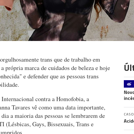
orgulhosamente trans que de trabalho em
Úl
u a própria marca de cuidados de beleza e hoje
hecida" e defender que as pessoas trans
ilidade.
Novo
incê
 Internacional contra a Homofobia, a
vanna Tavares vê como uma data importante,
CASO
dia a maioria das pessoas se lembrarem de
Acid
I (Lésbicas, Gays, Bissexuais, Trans e
cumpridos.