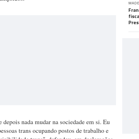
MADE
Fran
fisc
Pres
 e depois nada mudar na sociedade em si. Eu
 pessoas trans ocupando postos de trabalho e