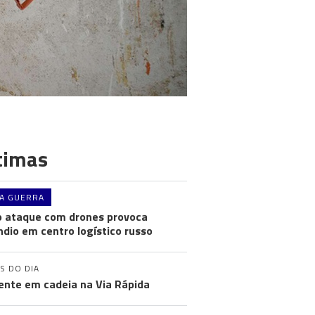
timas
A GUERRA
 ataque com drones provoca
ndio em centro logístico russo
S DO DIA
ente em cadeia na Via Rápida