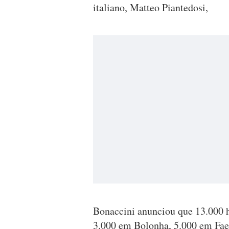
italiano, Matteo Piantedosi,
Bonaccini anunciou que 13.000 h
3.000 em Bolonha, 5.000 em Fae