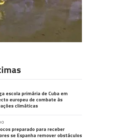
timas
ga escola primária de Cuba em
ecto europeu de combate às
rações climáticas
DO
ocos preparado para receber
res se Espanha remover obstáculos