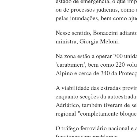
estado de emergência, o que im
ou de processos judiciais, como
pelas inundações, bem como ajud
Nesse sentido, Bonaccini adiant
ministra, Giorgia Meloni.
Na zona estão a operar 700 unid
'carabinieri', bem como 220 vol
Alpino e cerca de 340 da Protecç
A viabilidade das estradas provin
enquanto secções da autoestrada
Adriático, também tiveram de ser
regional "completamente bloque
O tráfego ferroviário nacional e 
funcionar sem problemas.