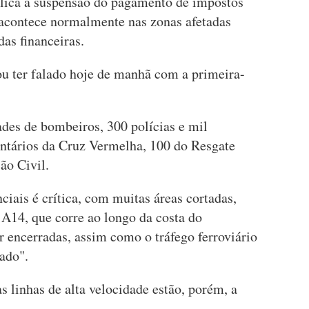
plica a suspensão do pagamento de impostos
 acontece normalmente nas zonas afetadas
as financeiras.
ou ter falado hoje de manhã com a primeira-
ades de bombeiros, 300 polícias e mil
untários da Cruz Vermelha, 100 do Resgate
ão Civil.
ciais é crítica, com muitas áreas cortadas,
 A14, que corre ao longo da costa do
 encerradas, assim como o tráfego ferroviário
ado".
as linhas de alta velocidade estão, porém, a