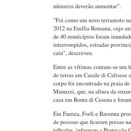
números deverão aumentar".
"Foi como um novo terramoto na 
2012 na Emília Romana, cujo aniv
de 40 municípios foram inundado
interrompidos, estradas provinc
caiu", descreveu.
Entre as vítimas contam-se um 
de terras em Casale di Calisese 
corpo foi encontrado na praia de
Manuzzi, que, na altura da enxu
casa em Ronta di Cesena e foram
Em Faenza, Forli e Ravenna pro
de pessoas que ficaram presas na
telhados, informou a Protecção Ci