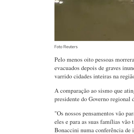
Foto Reuters
Pelo menos oito pessoas morrer
evacuados depois de graves inun
varrido cidades inteiras na regi
A comparação ao sismo que atingi
presidente do Governo regional 
"Os nossos pensamentos vão para 
eles e para as suas famílias vão 
Bonaccini numa conferência de i