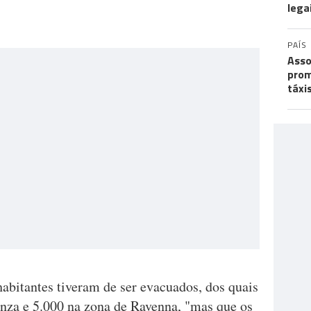
lega
PAÍS
Asso
prom
táxi
abitantes tiveram de ser evacuados, dos quais
nza e 5.000 na zona de Ravenna, "mas que os