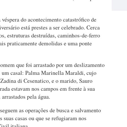
véspera do acontecimento catastrófico de
ersário está prestes a ser celebrado. Cerca
s, estruturas destruídas, caminhos-de-ferro
iais praticamente demolidas e uma ponte
homem que foi arrastado por um deslizamento
e um casal: Palma Marinella Maraldi, cujo
 Zadina di Cesenatico, e o marido, Sauro
rrada estavam nos campos em frente à sua
 arrastados pela água.
sseguem as operações de busca e salvamento
s suas casas ou que se refugiaram nos
vil italiana.