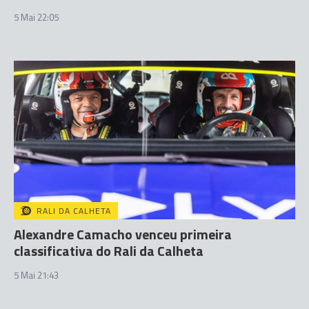
5 Mai 22:05
RALI DA CALHETA
Alexandre Camacho venceu primeira
classificativa do Rali da Calheta
5 Mai 21:43