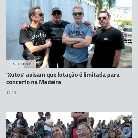
5 SENTIDOS
'Xutos' avisam que lotação é limitada para
concerto na Madeira
17:28