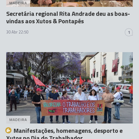
MADEIRA
Secretária regional Rita Andrade deu as boas-
vindas aos Xutos & Pontapés
30 Abr 22:50
1
MADEIRA
Manifestações, homenagens, desporto e
Xutos no Dia do Trabalhador