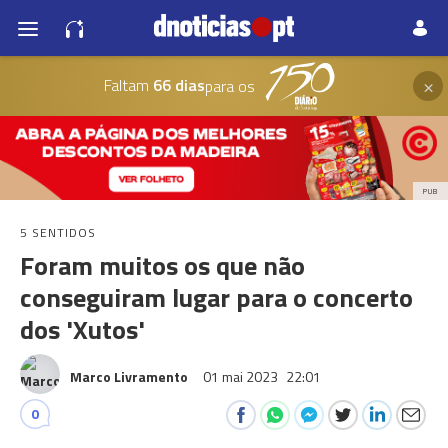
×
Faltam
66 dias
para os
PUB
5 SENTIDOS
Foram muitos os que não
conseguiram lugar para o concerto
dos 'Xutos'
Marco Livramento
01 mai 2023
22:01
0