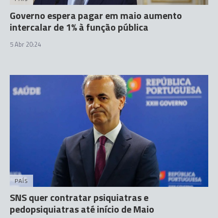
Governo espera pagar em maio aumento
intercalar de 1% à função pública
5 Abr 20:24
PAÍS
SNS quer contratar psiquiatras e
pedopsiquiatras até início de Maio