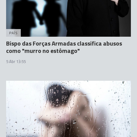
PAÍS
Bispo das Forças Armadas classifica abusos
como "murro no estômago"
5 Abr 13:55