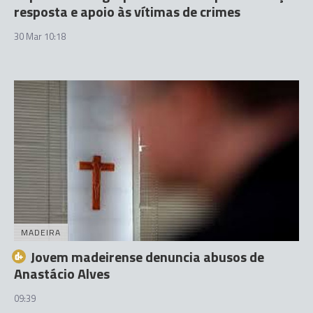
resposta e apoio às vítimas de crimes
30 Mar 10:18
MADEIRA
Jovem madeirense denuncia abusos de
Anastácio Alves
09:39