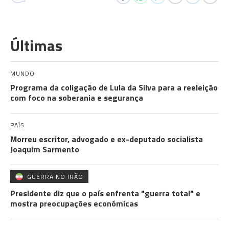
Últimas
MUNDO
Programa da coligação de Lula da Silva para a reeleição
com foco na soberania e segurança
PAÍS
Morreu escritor, advogado e ex-deputado socialista
Joaquim Sarmento
GUERRA NO IRÃO
Presidente diz que o país enfrenta "guerra total" e
mostra preocupações económicas