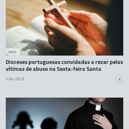
PAÍS
Dioceses portuguesas convidadas a rezar pelas
vítimas de abuso na Sexta-feira Santa
5 Abr 08:53
4