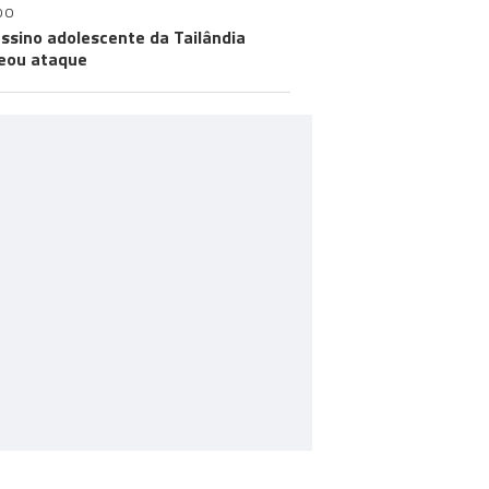
DO
ssino adolescente da Tailândia
eou ataque