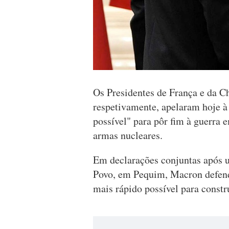
Os Presidentes de França e da 
respetivamente, apelaram hoje à
possível" para pôr fim à guerra 
armas nucleares.
Em declarações conjuntas após u
Povo, em Pequim, Macron defende
mais rápido possível para const