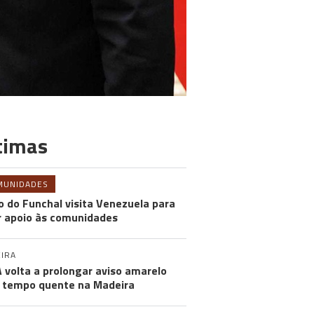
timas
MUNIDADES
o do Funchal visita Venezuela para
r apoio às comunidades
IRA
 volta a prolongar aviso amarelo
 tempo quente na Madeira