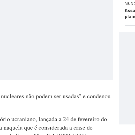
MUN
Assa
plan
s nucleares não podem ser usadas" e condenou
tório ucraniano, lançada a 24 de fevereiro do
 naquela que é considerada a crise de