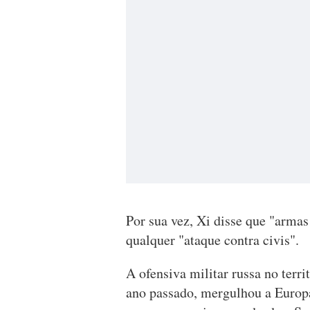
Por sua vez, Xi disse que "arma
qualquer "ataque contra civis".
A ofensiva militar russa no terri
ano passado, mergulhou a Europa