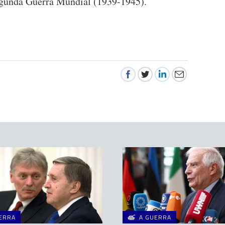
egunda Guerra Mundial (1939-1945).
ERRA
A GUERRA