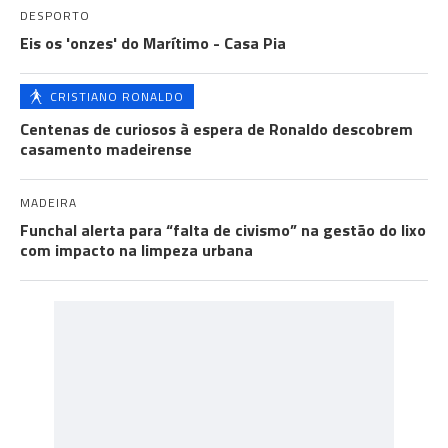
DESPORTO
Eis os 'onzes' do Marítimo - Casa Pia
CRISTIANO RONALDO
Centenas de curiosos à espera de Ronaldo descobrem
casamento madeirense
MADEIRA
Funchal alerta para “falta de civismo” na gestão do lixo
com impacto na limpeza urbana