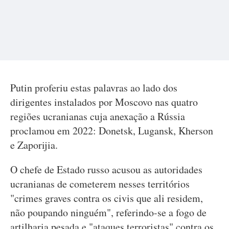
Putin proferiu estas palavras ao lado dos
dirigentes instalados por Moscovo nas quatro
regiões ucranianas cuja anexação a Rússia
proclamou em 2022: Donetsk, Lugansk, Kherson
e Zaporijia.
O chefe de Estado russo acusou as autoridades
ucranianas de cometerem nesses territórios
"crimes graves contra os civis que ali residem,
não poupando ninguém", referindo-se a fogo de
artilharia pesada e "ataques terroristas" contra os