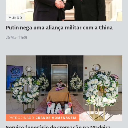
MUNDO
Putin nega uma aliança militar com a China
26 Mar 11:39
PATROCINADO
GRANDE HOMENAGEM
Serviço funerário de cremação na Madeira