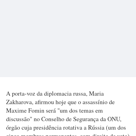
A porta-voz da diplomacia russa, Maria
Zakharova, afirmou hoje que o assassínio de
Maxime Fomin será "um dos temas em
discussão" no Conselho de Segurança da ONU,
órgão cuja presidência rotativa a Rússia (um dos
cinco membros permanentes, com direito de veto)