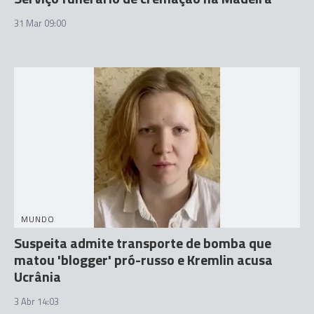
31 Mar 09:00
MUNDO
Suspeita admite transporte de bomba que
matou 'blogger' pró-russo e Kremlin acusa
Ucrânia
3 Abr 14:03