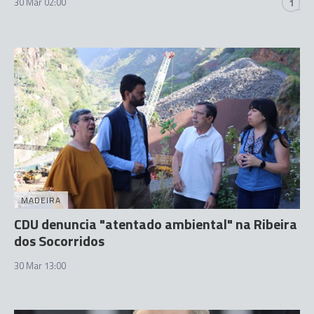
30 Mar 02:00
1
MADEIRA
CDU denuncia "atentado ambiental" na Ribeira
dos Socorridos
30 Mar 13:00