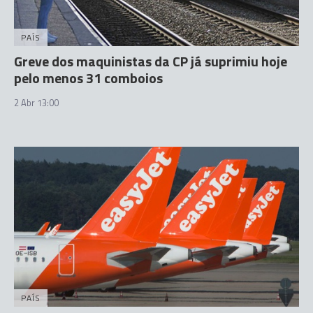
PAÍS
Greve dos maquinistas da CP já suprimiu hoje
pelo menos 31 comboios
2 Abr 13:00
PAÍS