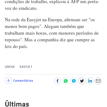
condições de trabalho, explicou à AFP um porta-
voz do sindicato.
Na rede da Easyjet na Europa, afirmam ser "os
menos bem pagos". Alegam também que
trabalham mais horas, com menores períodos de
repouso". Mas a companhia diz que cumpre as
leis do país.
GREVE
EASYJET
0
Comentários
Últimas