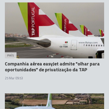
PAÍS
Companhia aérea easyJet admite "olhar para
oportunidades" de privatização da TAP
25 Mar 09:53