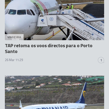
MADEIRA
TAP retoma os voos directos para o Porto
Santo
26 Mar 11:29
1