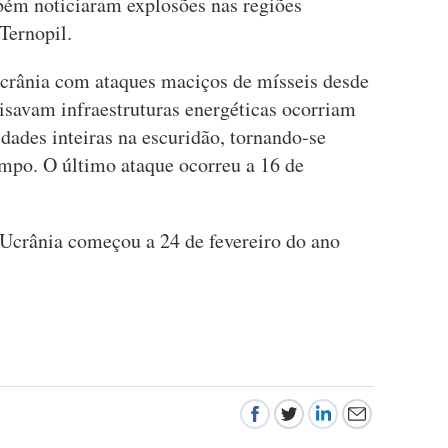
ém noticiaram explosões nas regiões
Ternopil.
Ucrânia com ataques maciços de mísseis desde
isavam infraestruturas energéticas ocorriam
des inteiras na escuridão, tornando-se
mpo. O último ataque ocorreu a 16 de
 Ucrânia começou a 24 de fevereiro do ano