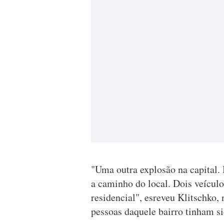
"Uma outra explosão na capital. 
a caminho do local. Dois veícul
residencial", esreveu Klitschko,
pessoas daquele bairro tinham si