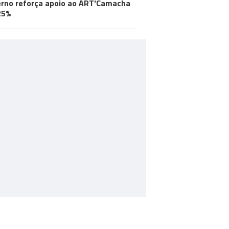
rno reforça apoio ao ART'Camacha
25%