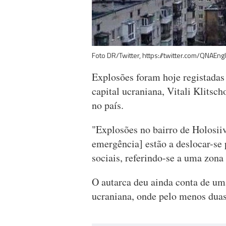
Foto DR/Twitter, https://twitter.com/QNA
Explosões foram hoje registadas
capital ucraniana, Vitali Klitsch
no país.
"Explosões no bairro de Holosiiv
emergência] estão a deslocar-se p
sociais, referindo-se a uma zona 
O autarca deu ainda conta de uma
ucraniana, onde pelo menos duas