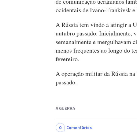
de comunicação ucranianos tamb
ocidentais de Ivano-Frankivsk e 
A Rússia tem vindo a atingir a 
uutubro passado. Inicialmente, v
semanalmente e mergulhavam cida
menos frequentes ao longo do te
fevereiro.
A operação militar da Rússia na
passado.
A GUERRA
0
Comentários