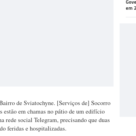
Gove
em 
Bairro de Sviatochyne. [Serviços de] Socorro
os estão em chamas no pátio de um edifício
 na rede social Telegram, precisando que duas
do feridas e hospitalizadas.