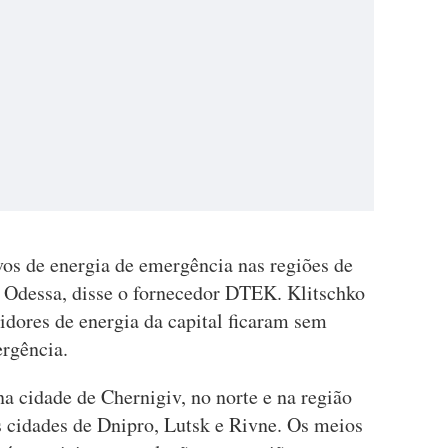
vos de energia de emergência nas regiões de
 Odessa, disse o fornecedor DTEK. Klitschko
dores de energia da capital ficaram sem
ergência.
a cidade de Chernigiv, no norte e na região
 cidades de Dnipro, Lutsk e Rivne. Os meios