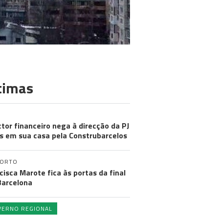
timas
ctor financeiro nega à direcção da PJ
s em sua casa pela Construbarcelos
PORTO
cisca Marote fica às portas da final
arcelona
VERNO REGIONAL