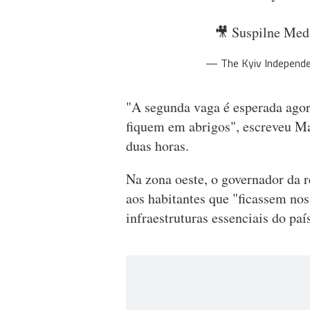
🎥 Suspilne Me
— The Kyiv Independ
"A segunda vaga é esperada agora
fiquem em abrigos", escreveu Ma
duas horas.
Na zona oeste, o governador da 
aos habitantes que "ficassem nos
infraestruturas essenciais do paí