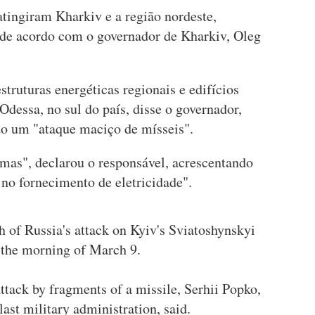
atingiram Kharkiv e a região nordeste,
, de acordo com o governador de Kharkiv, Oleg
ruturas energéticas regionais e edifícios
Odessa, no sul do país, disse o governador,
 um "ataque maciço de mísseis".
imas", declarou o responsável, acrescentando
 no fornecimento de eletricidade".
h of Russia's attack on Kyiv's Sviatoshynskyi
 the morning of March 9.
ttack by fragments of a missile, Serhii Popko,
ast military administration, said.