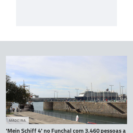
MADEIRA
'Mein Schiff 4' no Funchal com 3.460 pessoas a