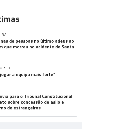
timas
IRA
nas de pessoas no último adeus ao
m que morreu no acidente de Santa
PORTO
 jogar a equipa mais forte"
nvia para o Tribunal Constitucional
eto sobre concessão de asilo e
rno de estrangeiros