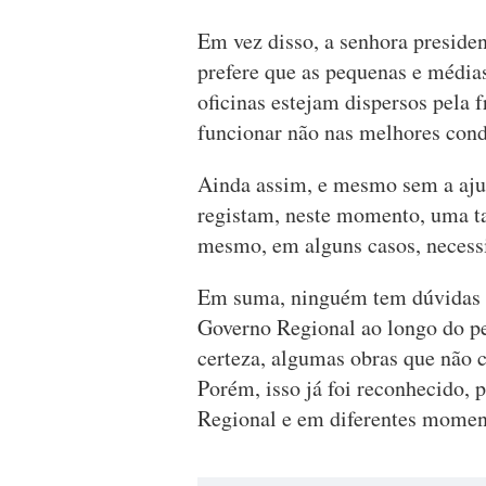
Em vez disso, a senhora presiden
prefere que as pequenas e médias
oficinas estejam dispersos pela f
funcionar não nas melhores cond
Ainda assim, e mesmo sem a ajud
registam, neste momento, uma t
mesmo, em alguns casos, necess
Em suma, ninguém tem dúvidas d
Governo Regional ao longo do pe
certeza, algumas obras que não 
Porém, isso já foi reconhecido,
Regional e em diferentes momen