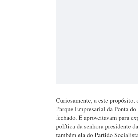
Curiosamente, a este propósito, 
Parque Empresarial da Ponta do S
fechado. E aproveitavam para exp
política da senhora presidente 
também ela do Partido Socialista