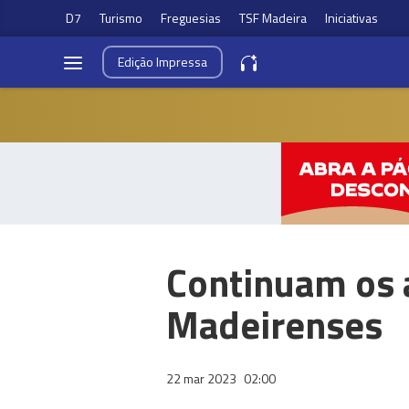
D7
Turismo
Freguesias
TSF Madeira
Iniciativas
Edição
Impressa
Continuam os 
Madeirenses
22 mar 2023
02:00