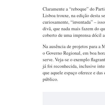
Claramente a “reboque” do Partid
Lisboa trouxe, na edição desta s
curiosamente, “inventada” – isso
divã, que nada mais fazem do qu
coberto de uma imprensa dócil aos
Na ausência de projetos para a M
o Governo Regional, em boa hora
serve. Veja-se o exemplo flagran
já foi reconhecida, inclusive in
que aquele espaço oferece e das 
público.