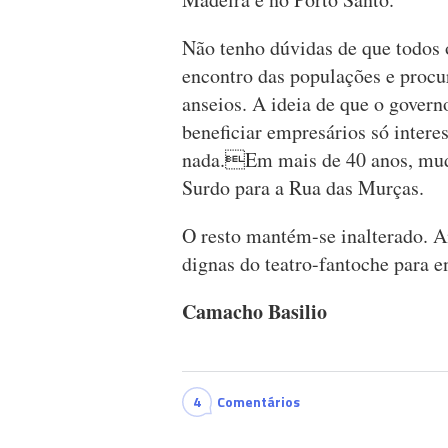
Não tenho dúvidas de que todos 
encontro das populações e procu
anseios. A ideia de que o governo
beneficiar empresários só inter
nada.Em mais de 40 anos, mud
Surdo para a Rua das Murças.
O resto mantém-se inalterado. 
dignas do teatro-fantoche para e
Camacho Basilio
4
Comentários