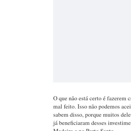
O que não está certo é fazerem cr
mal feito. Isso não podemos acei
sabem disso, porque muitos dele
já beneficiaram desses investime
Madeira e no Porto Santo.