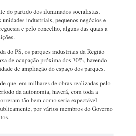
te do partido dos iluminados socialistas,
 unidades industriais, pequenos negócios e
reguesia e pelo concelho, alguns das quais a
ições.
a do PS, os parques industriais da Região
axa de ocupação próxima dos 70%, havendo
idade de ampliação do espaço dos parques.
e que, em milhares de obras realizadas pelo
ríodo da autonomia, haverá, com toda a
correram tão bem como seria expectável.
 publicamente, por vários membros do Governo
tos.