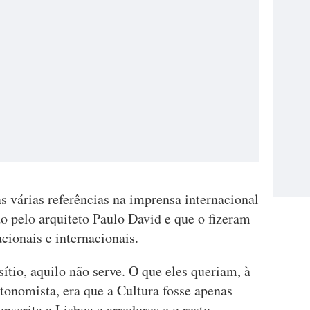
 várias referências na imprensa internacional
do pelo arquiteto Paulo David e que o fizeram
cionais e internacionais.
sítio, aquilo não serve. O que eles queriam, à
utonomista, era que a Cultura fosse apenas
nscrita a Lisboa e arredores e o resto