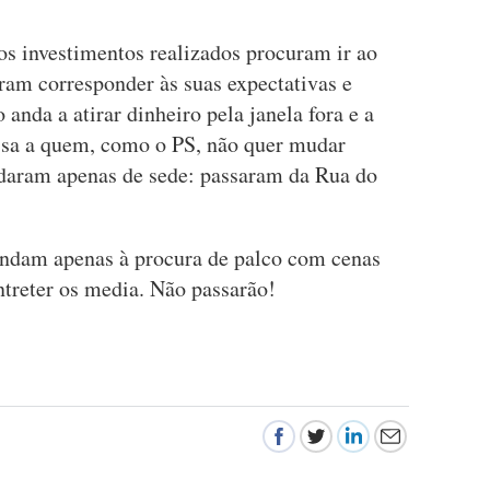
os investimentos realizados procuram ir ao
ram corresponder às suas expectativas e
 anda a atirar dinheiro pela janela fora e a
essa a quem, como o PS, não quer mudar
aram apenas de sede: passaram da Rua do
Andam apenas à procura de palco com cenas
ntreter os media. Não passarão!