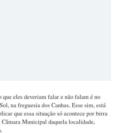
o que eles deveriam falar e não falam é no
ol, na freguesia dos Canhas. Esse sim, está
licar que essa situação só acontece por birra
da Câmara Municipal daquela localidade,
.