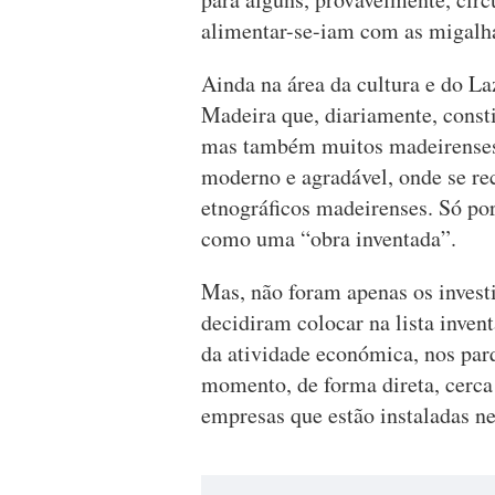
alimentar-se-iam com as migalhas
Ainda na área da cultura e do 
Madeira que, diariamente, consti
mas também muitos madeirenses
moderno e agradável, onde se re
etnográficos madeirenses. Só por
como uma “obra inventada”.
Mas, não foram apenas os investi
decidiram colocar na lista inven
da atividade económica, nos par
momento, de forma direta, cerca
empresas que estão instaladas ne