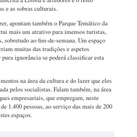
 e as sobras culturais.
Lazer, apontam também o Parque Temático da
tui mais um atrativo para imensos turistas,
, sobretudo ao fim-de-semana. Um espaço
criam muitas das tradições e aspetos
 pura ignorância se poderá classificar esta
mentos na área da cultura e do lazer que eles
tada pelos socialistas. Falam também, na área
ques empresariais, que empregam, neste
 de 1.400 pessoas, ao serviço das mais de 200
stes espaços.