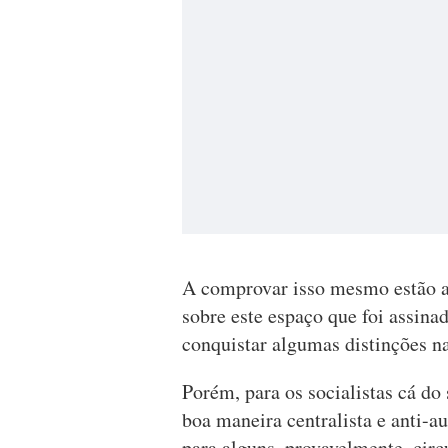
A comprovar isso mesmo estão as
sobre este espaço que foi assina
conquistar algumas distinções na
Porém, para os socialistas cá do 
boa maneira centralista e anti-a
para alguns, provavelmente, circu