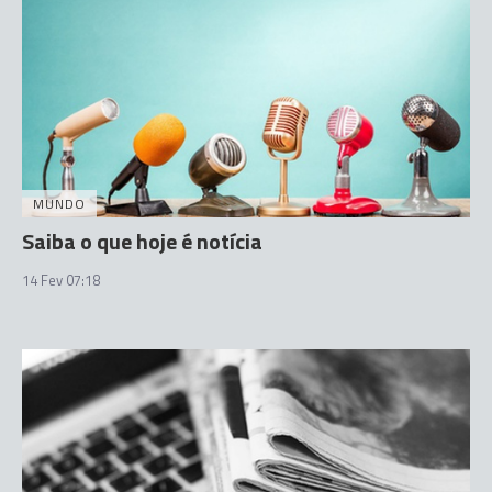
MUNDO
Saiba o que hoje é notícia
14 Fev 07:18