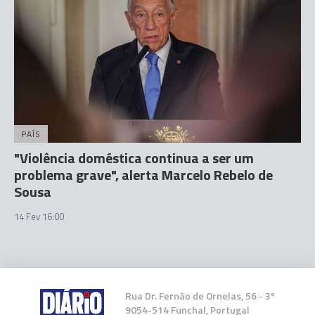
PAÍS
"Violência doméstica continua a ser um
problema grave", alerta Marcelo Rebelo de
Sousa
14 Fev 16:00
Rua Dr. Fernão de Ornelas, 56 - 3º
9054-514 Funchal, Portugal