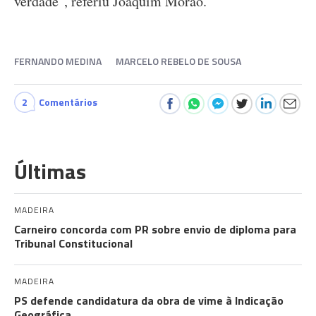
verdade", referiu Joaquim Morão.
FERNANDO MEDINA
MARCELO REBELO DE SOUSA
2
Comentários
Últimas
MADEIRA
Carneiro concorda com PR sobre envio de diploma para
Tribunal Constitucional
MADEIRA
PS defende candidatura da obra de vime à Indicação
Geográfica