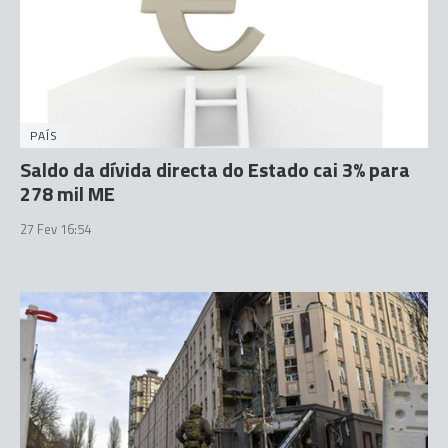
PAÍS
Saldo da dívida directa do Estado cai 3% para
278 mil ME
27 Fev 16:54