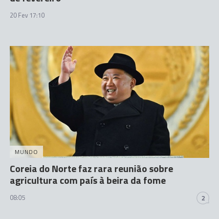
20 Fev 17:10
MUNDO
Coreia do Norte faz rara reunião sobre
agricultura com país à beira da fome
08:05
2