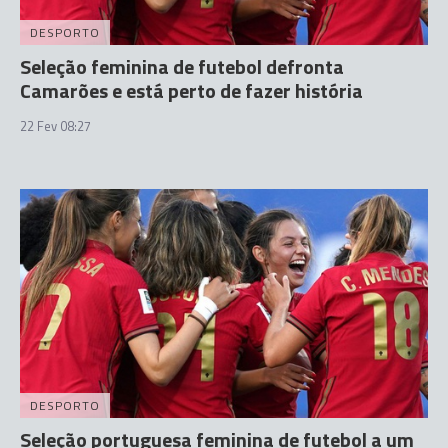
DESPORTO
Seleção feminina de futebol defronta
Camarões e está perto de fazer história
22 Fev 08:27
DESPORTO
Seleção portuguesa feminina de futebol a um