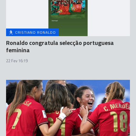
CRISTIANO RONALDO
Ronaldo congratula selecção portuguesa
feminina
22 Fev 16:19