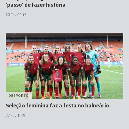
'passo' de fazer história
20 Fev 09:17
DESPORTO
Seleção feminina faz a festa no balneário
22 Fev 10:50