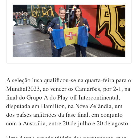
A seleção lusa qualificou-se na quarta-feira para o
Mundial2023, ao vencer os Camarões, por 2-1, na
final do Grupo A do Play-off Intercontinental,
disputada em Hamilton, na Nova Zelândia, um
dos países anfitriões da fase final, em conjunto
com a Austrália, entre 20 de julho e 20 de agosto.
"Isto é uma grande vitória dos portugueses, mas,