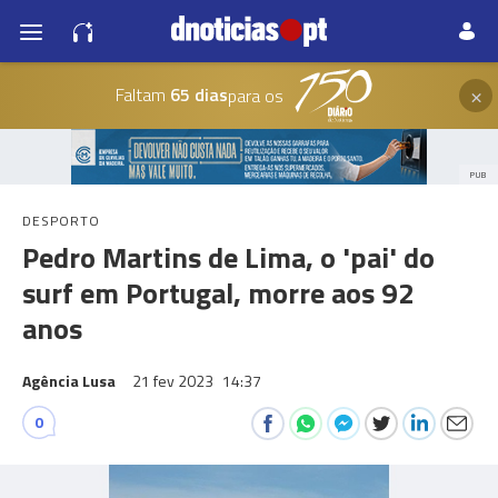
×
Faltam
65 dias
para os
PUB
DESPORTO
Pedro Martins de Lima, o 'pai' do
surf em Portugal, morre aos 92
anos
Agência Lusa
21 fev 2023
14:37
0