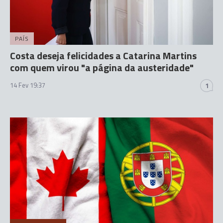
PAÍS
Costa deseja felicidades a Catarina Martins
com quem virou "a página da austeridade"
14 Fev 19:37
1