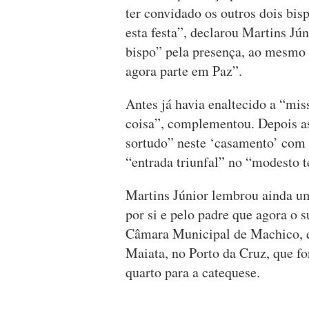
ter convidado os outros dois bis
esta festa”, declarou Martins Jú
bispo” pela presença, ao mesmo
agora parte em Paz”.
Antes já havia enaltecido a “mis
coisa”, complementou. Depois 
sortudo” neste ‘casamento’ com 
“entrada triunfal” no “modesto 
Martins Júnior lembrou ainda u
por si e pelo padre que agora o 
Câmara Municipal de Machico, 
Maiata, no Porto da Cruz, que fo
quarto para a catequese.