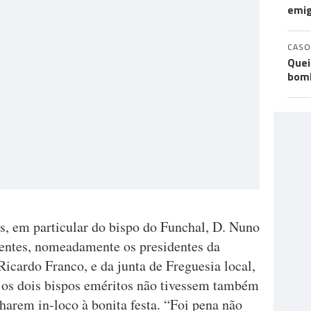
emi
CASO
Quei
bomb
s, em particular do bispo do Funchal, D. Nuno
esentes, nomeadamente os presidentes da
cardo Franco, e da junta de Freguesia local,
 os dois bispos eméritos não tivessem também
arem in-loco à bonita festa. “Foi pena não