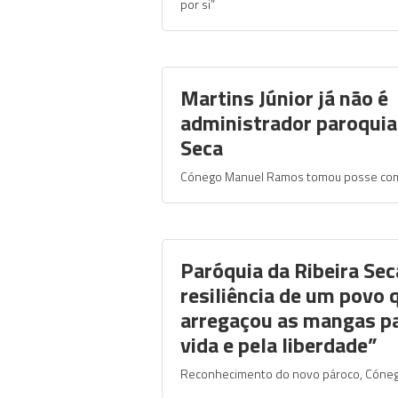
por si”
Martins Júnior já não é
administrador paroquial
Seca
Cónego Manuel Ramos tomou posse co
Paróquia da Ribeira Seca
resiliência de um povo
arregaçou as mangas pa
vida e pela liberdade”
Reconhecimento do novo pároco, Cóne