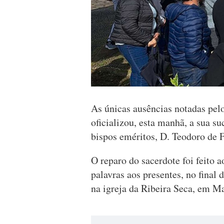
As únicas ausências notadas pelo
oficializou, esta manhã, a sua su
bispos eméritos, D. Teodoro de F
O reparo do sacerdote foi feito 
palavras aos presentes, no final 
na igreja da Ribeira Seca, em M