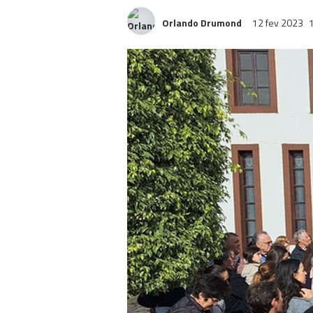
Orlando Drumond
12 fev 2023