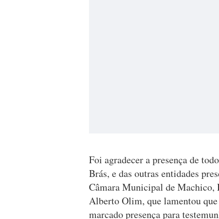
Foi agradecer a presença de todo
Brás, e das outras entidades pr
Câmara Municipal de Machico, Ri
Alberto Olim, que lamentou que
marcado presença para testemunh