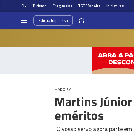
D7
Turismo
Freguesias
TSF Madeira
Iniciativas
Edição
Impressa
MADEIRA
Martins Júnior
eméritos
“O vosso servo agora parte em 