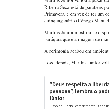
Martins Júnior voltou a puxar do
Ribeira Seca está de parabéns po
Primavera, e em vez de ter um o
quinquagenário (Cónego Manue
Martins Júnior mostrou-se dispo
paróquia que é a imagem de marc
A cerimónia acabou em ambiente d
Logo depois, Martins Júnior volt
“Deus respeita a liberd
pessoas”, lembra o pad
Júnior
Bispo do Funchal complementa: “Cada 