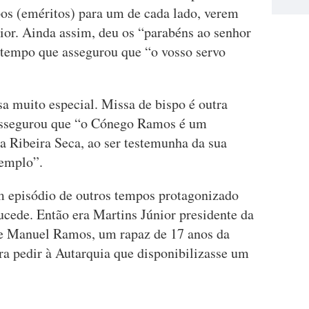
pos (eméritos) para um de cada lado, verem
nior. Ainda assim, deu os “parabéns ao senhor
 tempo que assegurou que “o vosso servo
sa muito especial. Missa de bispo é outra
assegurou que “o Cónego Ramos é um
a Ribeira Seca, ao ser testemunha da sua
templo”.
m episódio de outros tempos protagonizado
sucede. Então era Martins Júnior presidente da
e Manuel Ramos, um rapaz de 17 anos da
ra pedir à Autarquia que disponibilizasse um