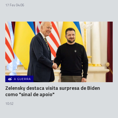
17 Fev 04:06
A GUERRA
Zelensky destaca visita surpresa de Biden
como "sinal de apoio"
10:52