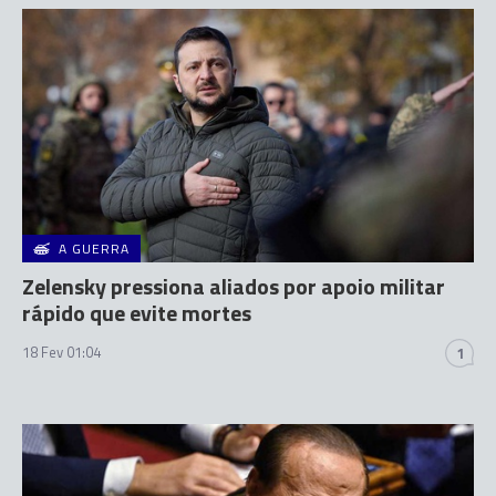
A GUERRA
Zelensky pressiona aliados por apoio militar
rápido que evite mortes
18 Fev 01:04
1