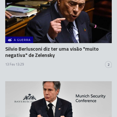
A GUERRA
Silvio Berlusconi diz ter uma visão "muito
negativa" de Zelensky
13 Fev 13:29
2