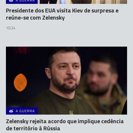
A GUERRA
Presidente dos EUA visita Kiev de surpresa e
reúne-se com Zelensky
10:34
A GUERRA
Zelensky rejeita acordo que implique cedência
de território à Rússia