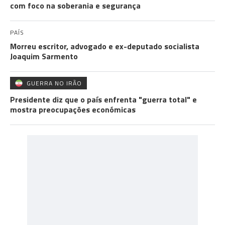
com foco na soberania e segurança
PAÍS
Morreu escritor, advogado e ex-deputado socialista
Joaquim Sarmento
GUERRA NO IRÃO
Presidente diz que o país enfrenta "guerra total" e
mostra preocupações económicas