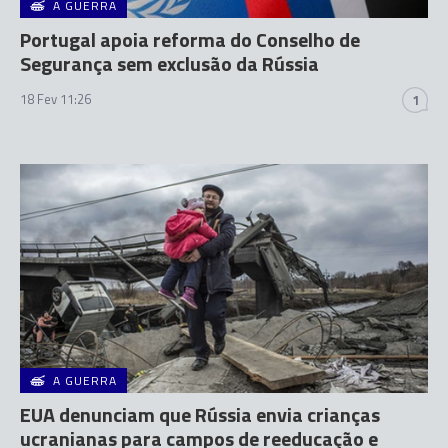
A GUERRA
Portugal apoia reforma do Conselho de
Segurança sem exclusão da Rússia
18 Fev 11:26
1
A GUERRA
EUA denunciam que Rússia envia crianças
ucranianas para campos de reeducação e