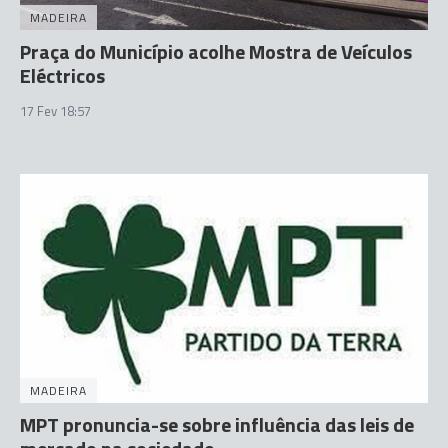
MADEIRA
Praça do Município acolhe Mostra de Veículos
Eléctricos
17 Fev 18:57
MADEIRA
MPT pronuncia-se sobre influência das leis de