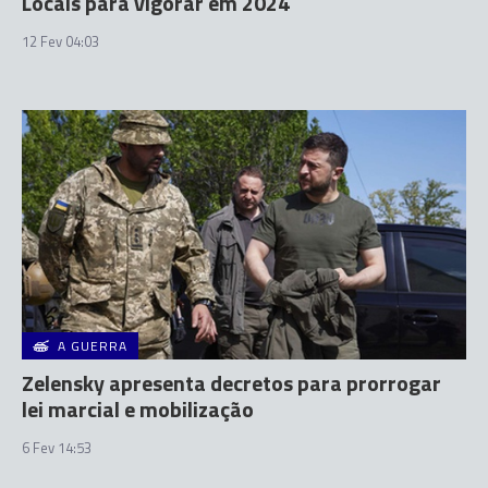
Locais para vigorar em 2024
12 Fev 04:03
A GUERRA
Zelensky apresenta decretos para prorrogar
lei marcial e mobilização
6 Fev 14:53