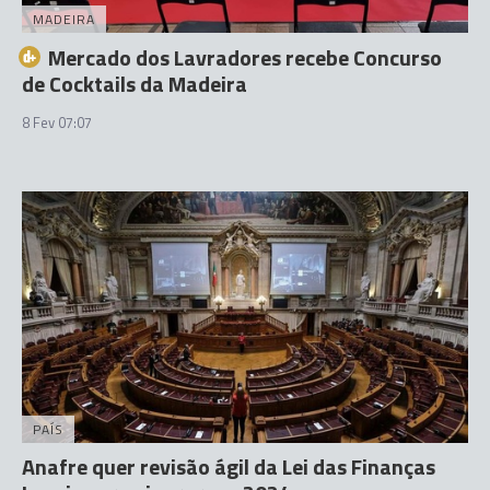
MADEIRA
Mercado dos Lavradores recebe Concurso
de Cocktails da Madeira
8 Fev 07:07
PAÍS
Anafre quer revisão ágil da Lei das Finanças