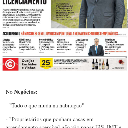
Negócios
No
:
- "Tudo o que muda na habitação"
- "Proprietários que ponham casas em
arrendamento acessível não vão pagar IRS, IMT e