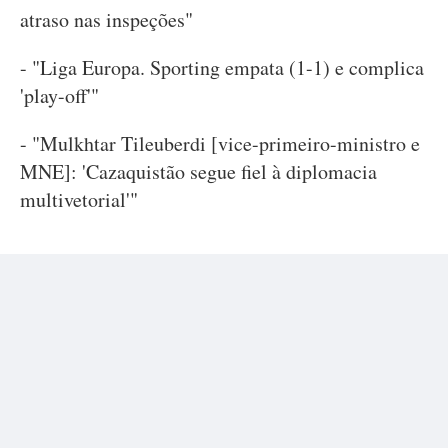
atraso nas inspeções"
- "Liga Europa. Sporting empata (1-1) e complica
'play-off'"
- "Mulkhtar Tileuberdi [vice-primeiro-ministro e
MNE]: 'Cazaquistão segue fiel à diplomacia
multivetorial'"