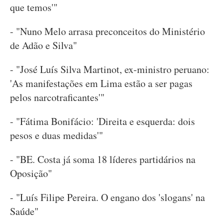
que temos'"
- "Nuno Melo arrasa preconceitos do Ministério
de Adão e Silva"
- "José Luís Silva Martinot, ex-ministro peruano:
'As manifestações em Lima estão a ser pagas
pelos narcotraficantes'"
- "Fátima Bonifácio: 'Direita e esquerda: dois
pesos e duas medidas'"
- "BE. Costa já soma 18 líderes partidários na
Oposição"
- "Luís Filipe Pereira. O engano dos 'slogans' na
Saúde"