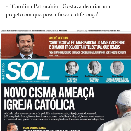
- "Carolina Patrocínio: 'Gostava de criar um
projeto em que possa fazer a diferença'"