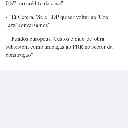
0,8% no crédito da casa"
- "Et Cetera. 'Se a EDP quiser voltar ao 'Cool
Jazz' conversamos'"
- "Fundos europeus. Custos e mão-de-obra
subsistem como ameaças ao PRR no sector da
construção"