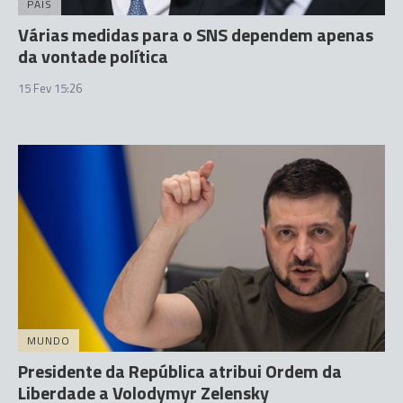
PAÍS
Várias medidas para o SNS dependem apenas
da vontade política
15 Fev 15:26
MUNDO
Presidente da República atribui Ordem da
Liberdade a Volodymyr Zelensky