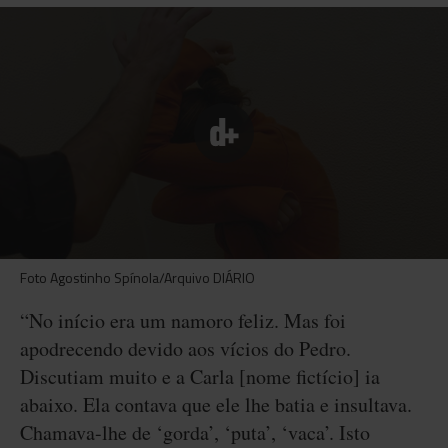
Foto Agostinho Spínola/Arquivo DIÁRIO
“No início era um namoro feliz. Mas foi
apodrecendo devido aos vícios do Pedro.
Discutiam muito e a Carla [nome fictício] ia
abaixo. Ela contava que ele lhe batia e insultava.
Chamava-lhe de ‘gorda’, ‘puta’, ‘vaca’. Isto