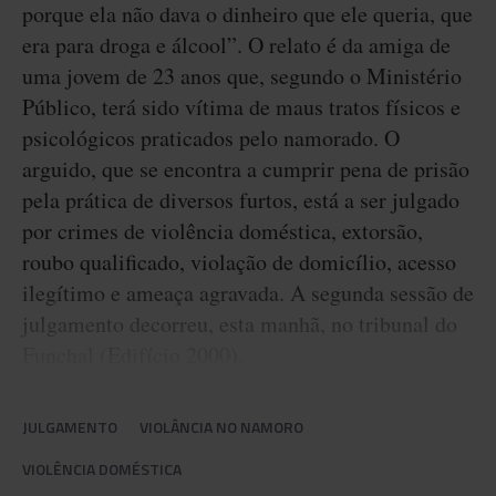
porque ela não dava o dinheiro que ele queria, que
era para droga e álcool”. O relato é da amiga de
uma jovem de 23 anos que, segundo o Ministério
Público, terá sido vítima de maus tratos físicos e
psicológicos praticados pelo namorado. O
arguido, que se encontra a cumprir pena de prisão
pela prática de diversos furtos, está a ser julgado
por crimes de violência doméstica, extorsão,
roubo qualificado, violação de domicílio, acesso
ilegítimo e ameaça agravada. A segunda sessão de
julgamento decorreu, esta manhã, no tribunal do
Funchal (Edifício 2000).
JULGAMENTO
VIOLÂNCIA NO NAMORO
VIOLÊNCIA DOMÉSTICA