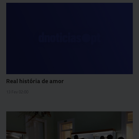
Real história de amor
13 Fev 02:00