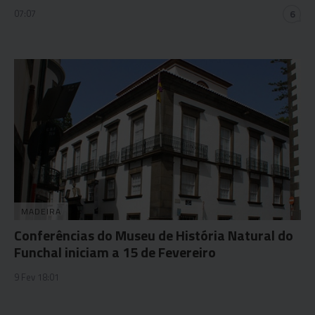
07:07
6
MADEIRA
Conferências do Museu de História Natural do
Funchal iniciam a 15 de Fevereiro
9 Fev 18:01