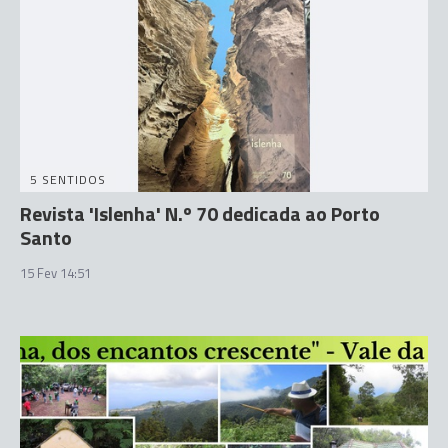
5 SENTIDOS
Revista 'Islenha' N.º 70 dedicada ao Porto
Santo
15 Fev 14:51