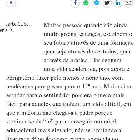
3
Muitas pessoas quando são ainda
muito jovens, crianças, escolhem o
seu futuro através de uma formação
quer seja através dos estudos, quer
através da prática. Uns seguem
uma vida académica, pois agora é
obrigatório fazer pelo menos o nono ano, com
tendências para passar para o 12º ano. Muitos iam
estudar para o seminário, pois era o meio mais
fácil para aqueles que tinham um vida difícil, em
que a maioria não chegava a padre porque
serviam-se da “fé” para conseguir um nível
educacional mais elevado, não se limitando a
ficar pela 3ª ou 4ª classe, como acontecia no