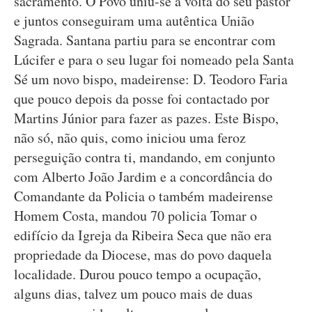
sacramento. O Povo uniu-se á volta do seu pastor
e juntos conseguiram uma autêntica União
Sagrada. Santana partiu para se encontrar com
Lúcifer e para o seu lugar foi nomeado pela Santa
Sé um novo bispo, madeirense: D. Teodoro Faria
que pouco depois da posse foi contactado por
Martins Júnior para fazer as pazes. Este Bispo,
não só, não quis, como iniciou uma feroz
perseguição contra ti, mandando, em conjunto
com Alberto João Jardim e a concordância do
Comandante da Policia o também madeirense
Homem Costa, mandou 70 policia Tomar o
edifício da Igreja da Ribeira Seca que não era
propriedade da Diocese, mas do povo daquela
localidade. Durou pouco tempo a ocupação,
alguns dias, talvez um pouco mais de duas