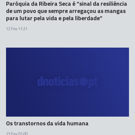
Paróquia da Ribeira Seca é “sinal da resiliência
de um povo que sempre arregaçou as mangas
para lutar pela vida e pela liberdade”
12 Fev 11:21
Os transtornos da vida humana
15 Fev 02:00