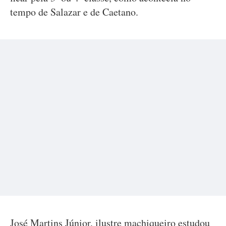
tempo de Salazar e de Caetano.
José Martins Júnior, ilustre machiqueiro estudou