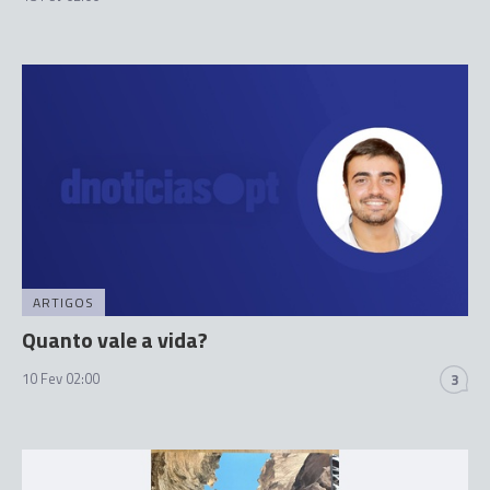
ARTIGOS
Quanto vale a vida?
10 Fev 02:00
3