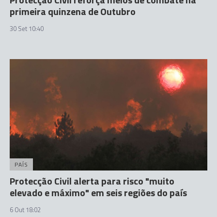
primeira quinzena de Outubro
30 Set 10:40
PAÍS
Protecção Civil alerta para risco "muito
elevado e máximo" em seis regiões do país
6 Out 18:02