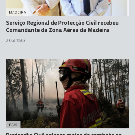
MADEIRA
Serviço Regional de Protecção Civil recebeu
Comandante da Zona Aérea da Madeira
2 Out 15:03
PAÍS
Protecção Civil reforça meios de combate na