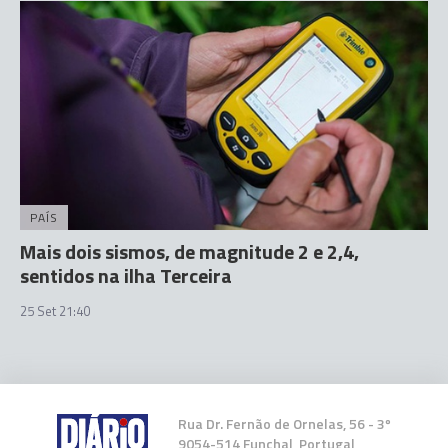
PAÍS
Mais dois sismos, de magnitude 2 e 2,4,
sentidos na ilha Terceira
25 Set 21:40
Rua Dr. Fernão de Ornelas, 56 - 3º
9054-514 Funchal, Portugal