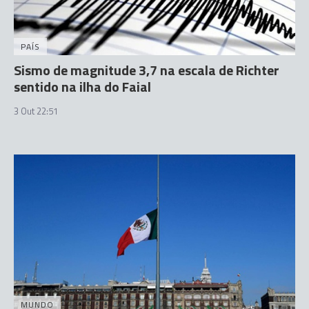
PAÍS
Sismo de magnitude 3,7 na escala de Richter
sentido na ilha do Faial
3 Out 22:51
MUNDO