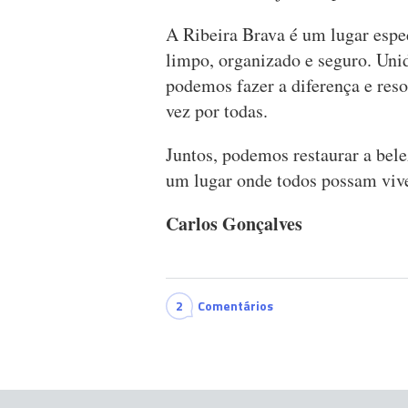
A Ribeira Brava é um lugar esp
limpo, organizado e seguro. Un
podemos fazer a diferença e res
vez por todas.
Juntos, podemos restaurar a bele
um lugar onde todos possam vive
Carlos Gonçalves
2
Comentários