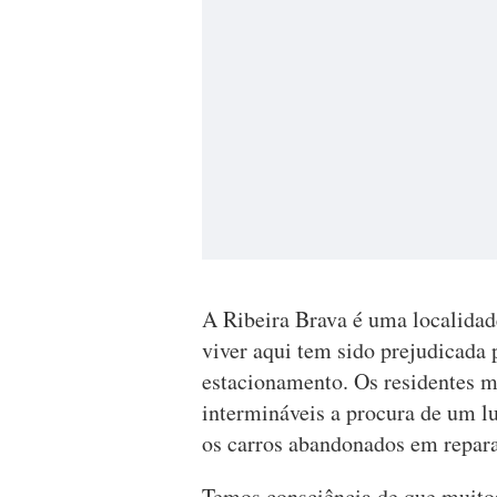
A Ribeira Brava é uma localidade
viver aqui tem sido prejudicada p
estacionamento. Os residentes mu
intermináveis a procura de um lu
os carros abandonados em repara
Temos consciência de que muitos