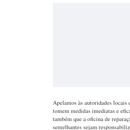
Apelamos às autoridades locais e
tomem medidas imediatas e efica
também que a oficina de reparaç
semelhantes sejam responsabili