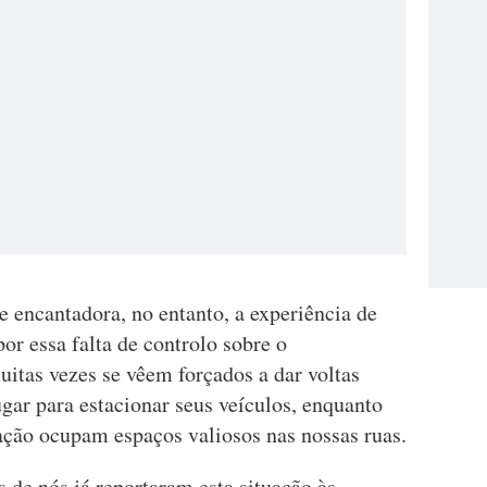
 encantadora, no entanto, a experiência de
or essa falta de controlo sobre o
itas vezes se vêem forçados a dar voltas
gar para estacionar seus veículos, enquanto
ção ocupam espaços valiosos nas nossas ruas.
 de nós já reportaram esta situação às