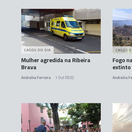
CASOS DO DIA
CASOS D
Mulher agredida na Ribeira
Fogo na
Brava
extinto
Andreína Ferreira
1 Out 09:02
Andreína Fe