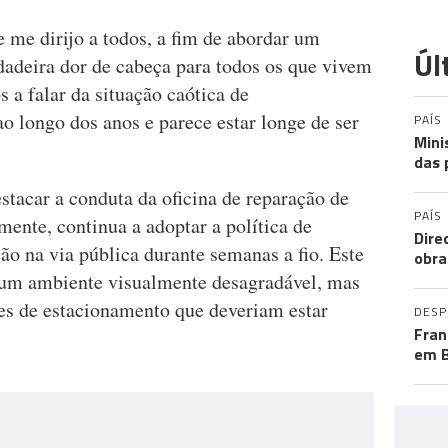
me dirijo a todos, a fim de abordar um
Úl
adeira dor de cabeça para todos os que vivem
 a falar da situação caótica de
o longo dos anos e parece estar longe de ser
PAÍS
Mini
das 
stacar a conduta da oficina de reparação de
PAÍS
mente, continua a adoptar a política de
Dire
o na via pública durante semanas a fio. Este
obra
um ambiente visualmente desagradável, mas
es de estacionamento que deveriam estar
DES
Fran
em B