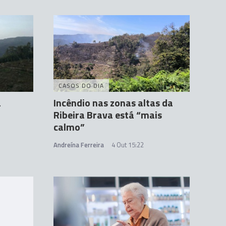
CASOS DO DIA
a
Incêndio nas zonas altas da
Ribeira Brava está “mais
calmo”
Andreína Ferreira
4 Out 15:22