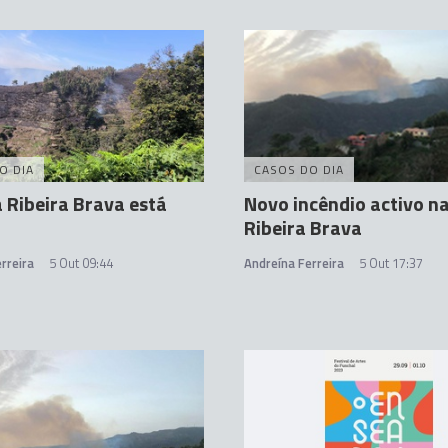
O DIA
CASOS DO DIA
 Ribeira Brava está
Novo incêndio activo n
Ribeira Brava
rreira
5 Out 09:44
Andreína Ferreira
5 Out 17:37