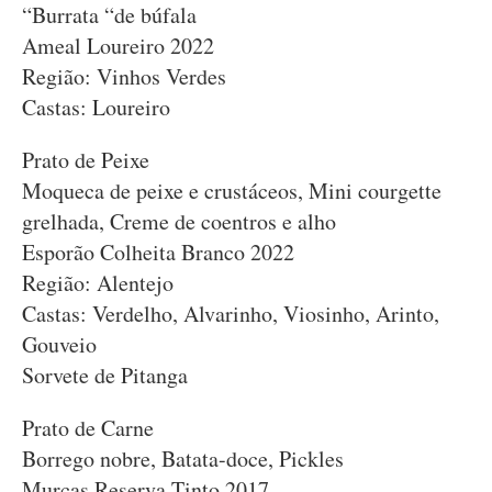
“Burrata “de búfala
Ameal Loureiro 2022
Região: Vinhos Verdes
Castas: Loureiro
Prato de Peixe
Moqueca de peixe e crustáceos, Mini courgette
grelhada, Creme de coentros e alho
Esporão Colheita Branco 2022
Região: Alentejo
Castas: Verdelho, Alvarinho, Viosinho, Arinto,
Gouveio
Sorvete de Pitanga
Prato de Carne
Borrego nobre, Batata-doce, Pickles
Murças Reserva Tinto 2017