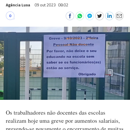
Agência Lusa
09 out 2023
08:02
0
Os trabalhadores não docentes das escolas
realizam hoje uma greve por aumentos salariais,
prevendo-se novamente o encerramento de muitas