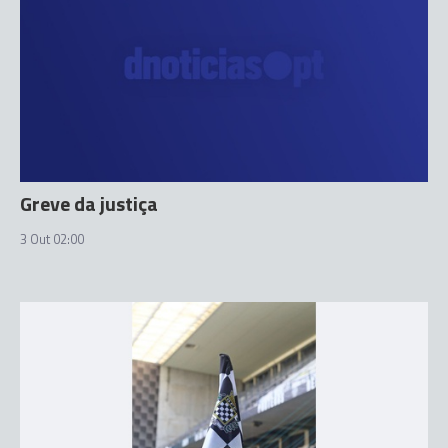
Greve da justiça
3 Out 02:00