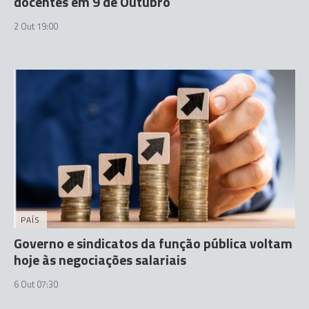
docentes em 9 de Outubro
2 Out 19:00
PAÍS
Governo e sindicatos da função pública voltam
hoje às negociações salariais
6 Out 07:30