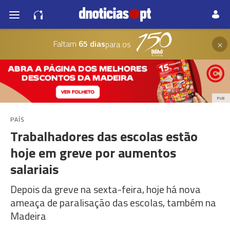
×
Faltam
65 dias
para os
PUB
PAÍS
Trabalhadores das escolas estão
hoje em greve por aumentos
salariais
Depois da greve na sexta-feira, hoje há nova
ameaça de paralisação das escolas, também na
Madeira