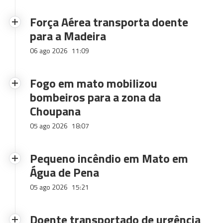
Força Aérea transporta doente
para a Madeira
06 ago 2026
11:09
Fogo em mato mobilizou
bombeiros para a zona da
Choupana
05 ago 2026
18:07
Pequeno incêndio em Mato em
Água de Pena
05 ago 2026
15:21
Doente transportado de urgência