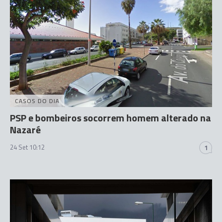
CASOS DO DIA
PSP e bombeiros socorrem homem alterado na
Nazaré
24 Set 10:12
1