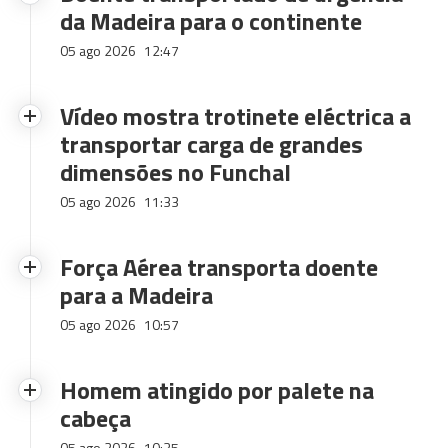
da Madeira para o continente
05 ago 2026
12:47
Vídeo mostra trotinete eléctrica a
transportar carga de grandes
dimensões no Funchal
05 ago 2026
11:33
Força Aérea transporta doente
para a Madeira
05 ago 2026
10:57
Homem atingido por palete na
cabeça
05 ago 2026
10:35