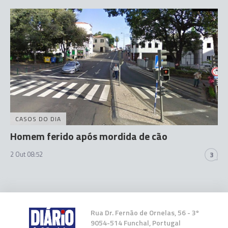
CASOS DO DIA
Homem ferido após mordida de cão
2 Out 08:52
3
Rua Dr. Fernão de Ornelas, 56 - 3º
9054-514 Funchal, Portugal