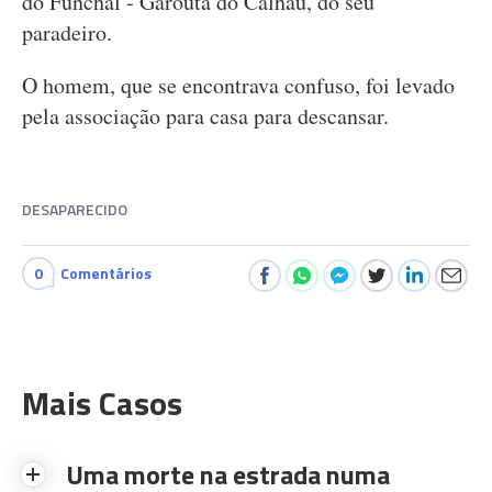
do Funchal - Garouta do Calhau, do seu
paradeiro.
O homem, que se encontrava confuso, foi levado
pela associação para casa para descansar.
DESAPARECIDO
0
Comentários
Mais Casos
Uma morte na estrada numa