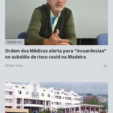
MADEIRA
Ordem dos Médicos alerta para “incoerências”
no subsídio de risco covid na Madeira
28 Set 10:44
3