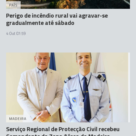
PAÍS
Perigo de incêndio rural vai agravar-se
gradualmente até sábado
4 Out 07:59
MADEIRA
Serviço Regional de Protecção Civil recebeu