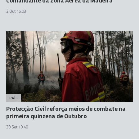
Comandante da Zona Aérea da Madeira
2 Out 15:03
PAÍS
Protecção Civil reforça meios de combate na
primeira quinzena de Outubro
30 Set 10:40