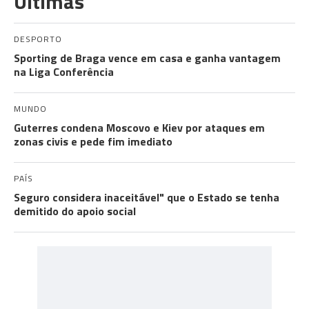
Últimas
DESPORTO
Sporting de Braga vence em casa e ganha vantagem
na Liga Conferência
MUNDO
Guterres condena Moscovo e Kiev por ataques em
zonas civis e pede fim imediato
PAÍS
Seguro considera inaceitável" que o Estado se tenha
demitido do apoio social