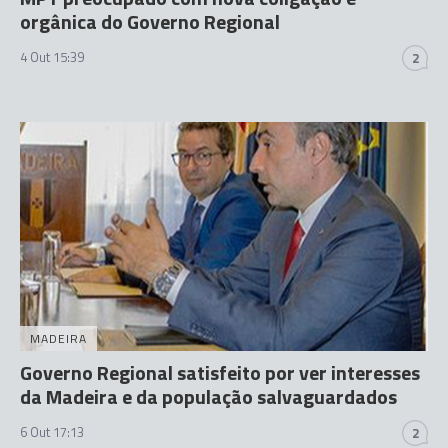
orgânica do Governo Regional
4 Out 15:39
2
MADEIRA
Governo Regional satisfeito por ver interesses
da Madeira e da população salvaguardados
6 Out 17:13
2