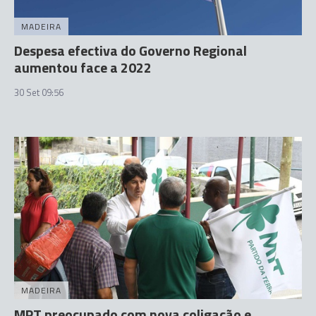
MADEIRA
Despesa efectiva do Governo Regional
aumentou face a 2022
30 Set 09:56
MADEIRA
MPT preocupado com nova coligação e