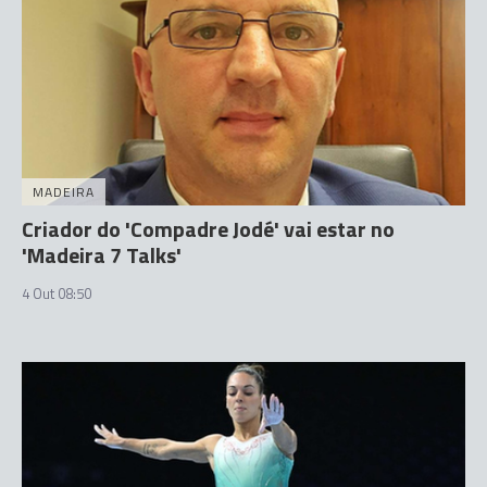
MADEIRA
Criador do 'Compadre Jodé' vai estar no
'Madeira 7 Talks'
4 Out 08:50