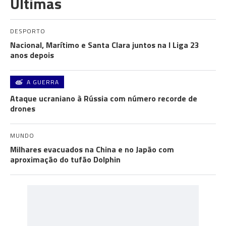
Últimas
DESPORTO
Nacional, Marítimo e Santa Clara juntos na I Liga 23
anos depois
A GUERRA
Ataque ucraniano à Rússia com número recorde de
drones
MUNDO
Milhares evacuados na China e no Japão com
aproximação do tufão Dolphin