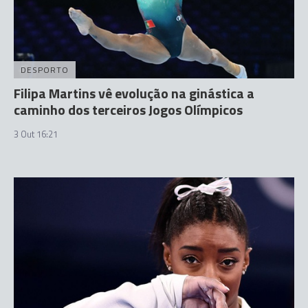
DESPORTO
Filipa Martins vê evolução na ginástica a
caminho dos terceiros Jogos Olímpicos
3 Out 16:21