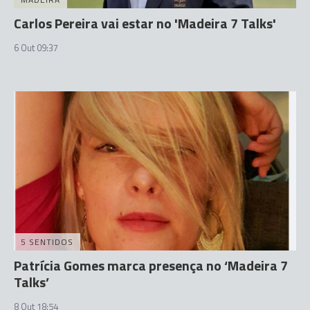
Carlos Pereira vai estar no 'Madeira 7 Talks'
6 Out 09:37
5 SENTIDOS
Patrícia Gomes marca presença no ‘Madeira 7
Talks’
8 Out 18:54