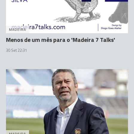
MADEIRA
Menos de um mês para o 'Madeira 7 Talks'
30 Set 22:31
MADEIRA