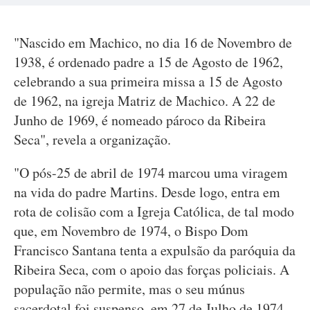
"Nascido em Machico, no dia 16 de Novembro de
1938, é ordenado padre a 15 de Agosto de 1962,
celebrando a sua primeira missa a 15 de Agosto
de 1962, na igreja Matriz de Machico. A 22 de
Junho de 1969, é nomeado pároco da Ribeira
Seca", revela a organização.
"O pós-25 de abril de 1974 marcou uma viragem
na vida do padre Martins. Desde logo, entra em
rota de colisão com a Igreja Católica, de tal modo
que, em Novembro de 1974, o Bispo Dom
Francisco Santana tenta a expulsão da paróquia da
Ribeira Seca, com o apoio das forças policiais. A
população não permite, mas o seu múnus
sacerdotal foi suspenso, em 27 de Julho de 1974.