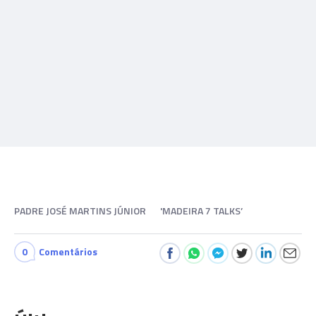
PADRE JOSÉ MARTINS JÚNIOR
'MADEIRA 7 TALKS’
0
Comentários