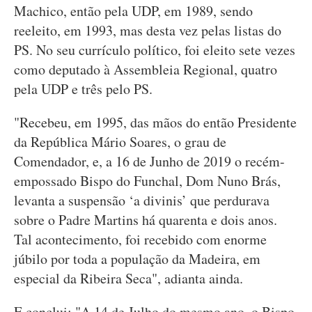
Machico, então pela UDP, em 1989, sendo
reeleito, em 1993, mas desta vez pelas listas do
PS. No seu currículo político, foi eleito sete vezes
como deputado à Assembleia Regional, quatro
pela UDP e três pelo PS.
"Recebeu, em 1995, das mãos do então Presidente
da República Mário Soares, o grau de
Comendador, e, a 16 de Junho de 2019 o recém-
empossado Bispo do Funchal, Dom Nuno Brás,
levanta a suspensão ‘a divinis’ que perdurava
sobre o Padre Martins há quarenta e dois anos.
Tal acontecimento, foi recebido com enorme
júbilo por toda a população da Madeira, em
especial da Ribeira Seca", adianta ainda.
E conclui: "A 14 de Julho do mesmo ano, o Bispo