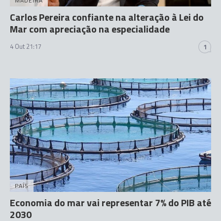
MADEIRA
Carlos Pereira confiante na alteração à Lei do
Mar com apreciação na especialidade
4 Out 21:17
1
PAÍS
Economia do mar vai representar 7% do PIB até
2030