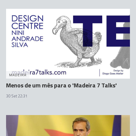
MADEIRA
Menos de um mês para o 'Madeira 7 Talks'
30 Set 22:31