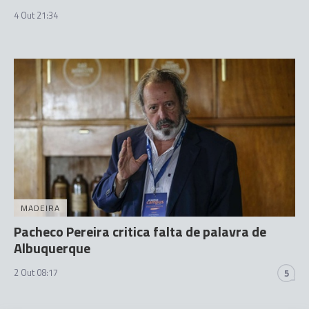
4 Out 21:34
MADEIRA
Pacheco Pereira critica falta de palavra de
Albuquerque
2 Out 08:17
5