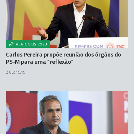
REGIONAIS 2023
Carlos Pereira propõe reunião dos órgãos do
PS-M para uma "reflexão"
2 Out 19:19