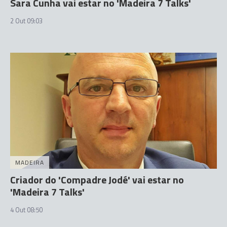
Sara Cunha vai estar no 'Madeira 7 Talks'
2 Out 09:03
MADEIRA
Criador do 'Compadre Jodé' vai estar no
'Madeira 7 Talks'
4 Out 08:50