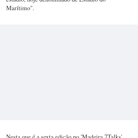
Marítimo".
Nesta que é a sexta edição no 'Madeira 7Talks',