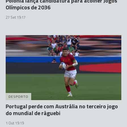
Polónia lança candidatura para acolher Jogos
Olímpicos de 2036
27 Set 19:17
DESPORTO
Portugal perde com Austrália no terceiro jogo
do mundial de râguebi
1 Out 19:19