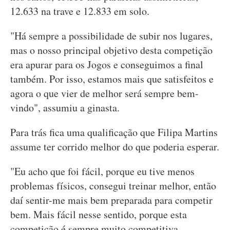
12.633 na trave e 12.833 em solo.
"Há sempre a possibilidade de subir nos lugares,
mas o nosso principal objetivo desta competição
era apurar para os Jogos e conseguimos a final
também. Por isso, estamos mais que satisfeitos e
agora o que vier de melhor será sempre bem-
vindo", assumiu a ginasta.
Para trás fica uma qualificação que Filipa Martins
assume ter corrido melhor do que poderia esperar.
"Eu acho que foi fácil, porque eu tive menos
problemas físicos, consegui treinar melhor, então
daí sentir-me mais bem preparada para competir
bem. Mais fácil nesse sentido, porque esta
competição é sempre muito competitiva,