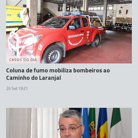
CASOS DO DIA
Coluna de fumo mobiliza bombeiros ao
Caminho do Laranjal
26 Set 19:21