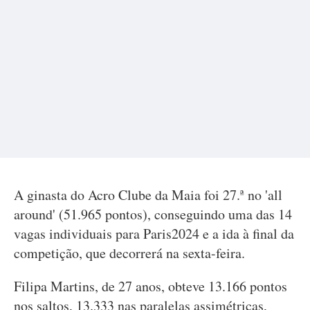
A ginasta do Acro Clube da Maia foi 27.ª no 'all
around' (51.965 pontos), conseguindo uma das 14
vagas individuais para Paris2024 e a ida à final da
competição, que decorrerá na sexta-feira.
Filipa Martins, de 27 anos, obteve 13.166 pontos
nos saltos, 13.333 nas paralelas assimétricas,