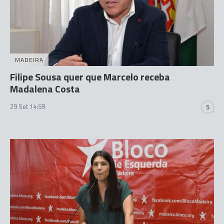
MADEIRA
Filipe Sousa quer que Marcelo receba
Madalena Costa
29 Set 14:59
5