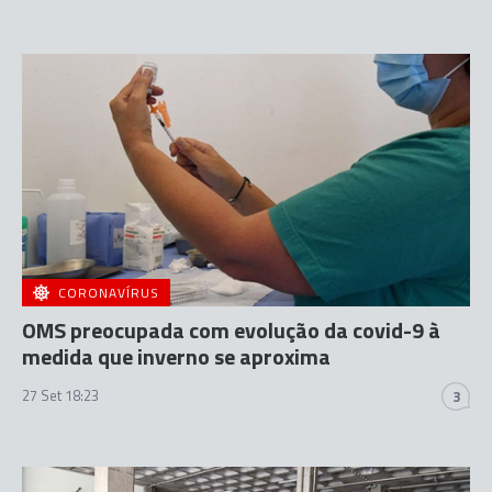
CORONAVÍRUS
OMS preocupada com evolução da covid-9 à
medida que inverno se aproxima
27 Set 18:23
3