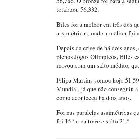
56,766. O bronze foi para a segu
totalizou 56,332.
Biles foi a melhor em três dos q
assimétricas, onde a melhor foi 
Depois da crise de há dois anos,
plenos Jogos Olímpicos, Biles es
inovou com um salto inédito, qu
Filipa Martins somou hoje 51,59
Mundial, já que não conseguiu a 
como aconteceu há dois anos.
Foi nas paralelas assimétricas q
foi 15.ª e na trave e salto 21.ª.