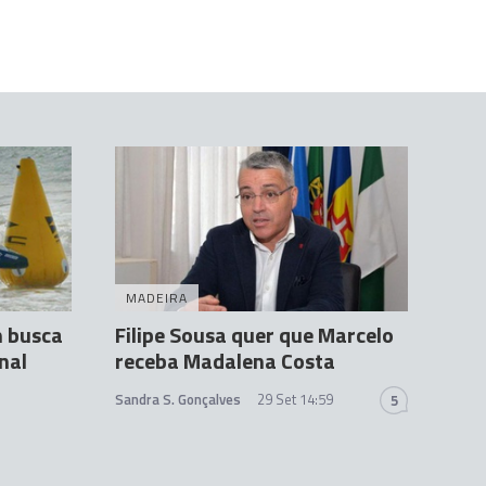
MADEIRA
m busca
Filipe Sousa quer que Marcelo
nal
receba Madalena Costa
Sandra S. Gonçalves
29 Set 14:59
5