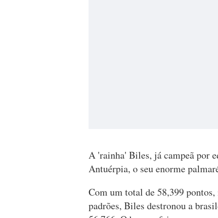
A 'rainha' Biles, já campeã por e
Antuérpia, o seu enorme palmarés
Com um total de 58,399 pontos,
padrões, Biles destronou a bras