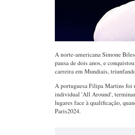
A norte-americana Simone Biles 
pausa de dois anos, e conquisto
carreira em Mundiais, triunfand
A portuguesa Filipa Martins foi 
individual 'All Around', termina
lugares face à qualificação, qu
Paris2024.