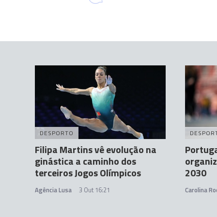
DESPORTO
DESPOR
Filipa Martins vê evolução na
Portuga
ginástica a caminho dos
organiz
terceiros Jogos Olímpicos
2030
Agência Lusa
3 Out 16:21
Carolina Ro