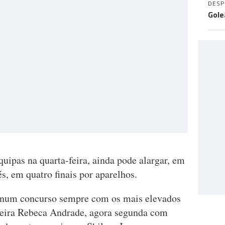
DES
Gole
quipas na quarta-feira, ainda pode alargar, em
, em quatro finais por aparelhos.
 num concurso sempre com os mais elevados
ileira Rebeca Andrade, agora segunda com