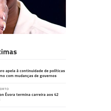
timas
ro apela à continuidade de políticas
mo com mudanças de governos
PORTO
on Évora termina carreira aos 42
s