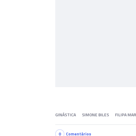
GINÁSTICA
SIMONE BILES
FILIPA MA
0
Comentários