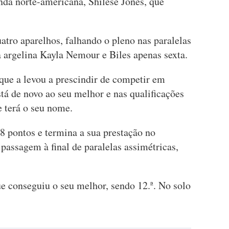
nda norte-americana, Shilese Jones, que
uatro aparelhos, falhando o pleno nas paralelas
a argelina Kayla Nemour e Biles apenas sexta.
 que a levou a prescindir de competir em
tá de novo ao seu melhor e nas qualificações
e terá o seu nome.
8 pontos e termina a sua prestação no
passagem à final de paralelas assimétricas,
ue conseguiu o seu melhor, sendo 12.ª. No solo