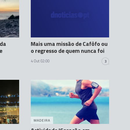
 da
Mais uma missão de Cafôfo ou
e
o regresso de quem nunca foi
4 Out 02:00
3
MADEIRA