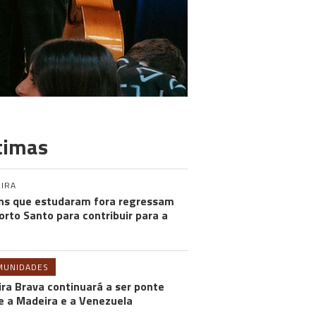
timas
IRA
ns que estudaram fora regressam
orto Santo para contribuir para a
MUNIDADES
ira Brava continuará a ser ponte
e a Madeira e a Venezuela