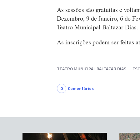
As sessões são gratuitas e volta
Dezembro, 9 de Janeiro, 6 de Fev
Teatro Municipal Baltazar Dias.
As inscrições podem ser feitas a
TEATRO MUNICIPAL BALTAZAR DIAS
ESC
0
Comentários