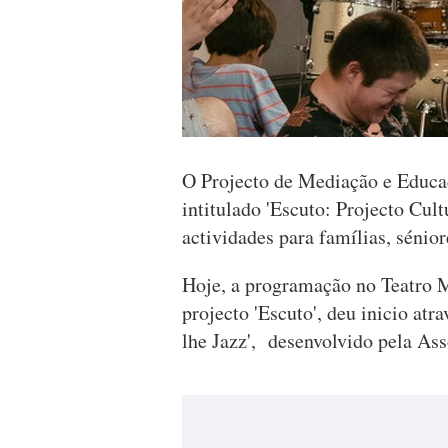
O Projecto de Mediação e Educa
intitulado 'Escuto: Projecto Cul
actividades para famílias, sénior
Hoje, a programação no Teatro M
projecto 'Escuto', deu inicio atr
lhe Jazz', desenvolvido pela As