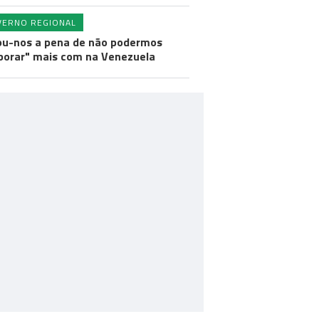
VERNO REGIONAL
ou-nos a pena de não podermos
borar" mais com na Venezuela