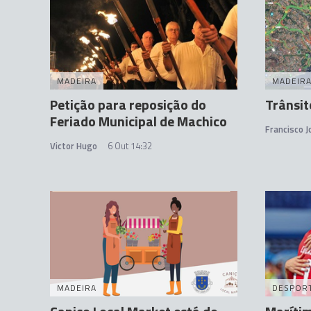
MADEIRA
MADEIR
Petição para reposição do
Trânsit
Feriado Municipal de Machico
Francisco 
Victor Hugo
6 Out 14:32
MADEIRA
DESPOR