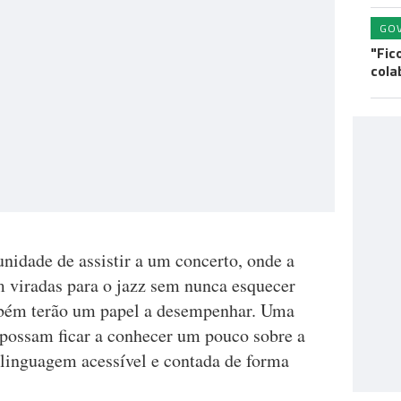
GO
"Fic
cola
nidade de assistir a um concerto, onde a
m viradas para o jazz sem nunca esquecer
ambém terão um papel a desempenhar. Uma
 possam ficar a conhecer um pouco sobre a
 linguagem acessível e contada de forma