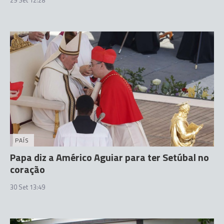
29 Set 12:28
PAÍS
Papa diz a Américo Aguiar para ter Setúbal no
coração
30 Set 13:49