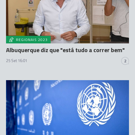
REGIONAIS 2023
Albuquerque diz que "está tudo a correr bem"
25 Set 16:01
2