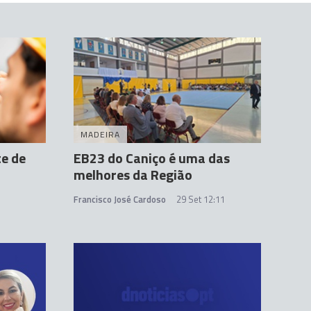
MADEIRA
te de
EB23 do Caniço é uma das
melhores da Região
Francisco José Cardoso
29 Set 12:11