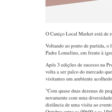
O Caniço Local Market está de r
Voltando ao ponto de partida, o 
Padre Lomelino, em frente à igr
Após 3 edições de sucesso na P
volta a ser palco do mercado que
visitantes um ambiente acolhedor
"Com quase duas dezenas de peq
novamente com uma diversidade d
distância de uma visita ao event
Outubro entre as 09h00 e as 18h0