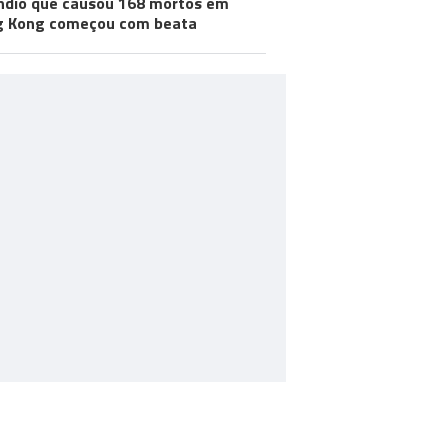
ndio que causou 168 mortos em
g Kong começou com beata