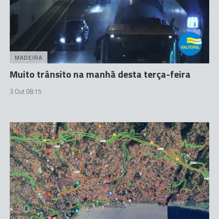
MADEIRA
Muito trânsito na manhã desta terça-feira
3 Out 08:15