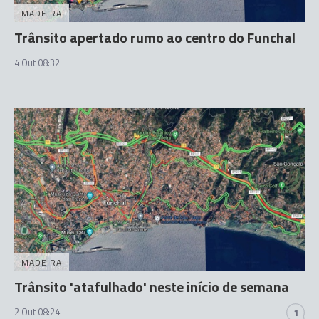
MADEIRA
Trânsito apertado rumo ao centro do Funchal
4 Out 08:32
MADEIRA
Trânsito 'atafulhado' neste início de semana
2 Out 08:24
1