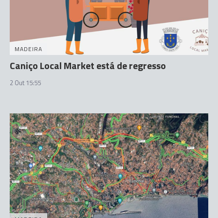
MADEIRA
Caniço Local Market está de regresso
2 Out 15:55