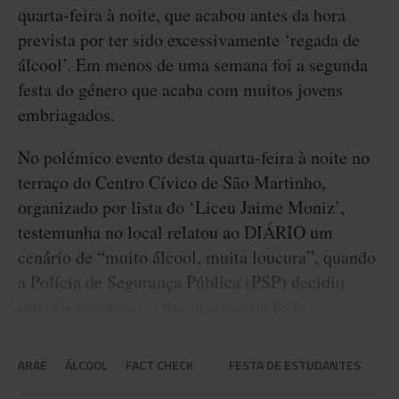
quarta-feira à noite, que acabou antes da hora
prevista por ter sido excessivamente ‘regada de
álcool’. Em menos de uma semana foi a segunda
festa do género que acaba com muitos jovens
embriagados.
No polémico evento desta quarta-feira à noite no
terraço do Centro Cívico de São Martinho,
organizado por lista do ‘Liceu Jaime Moniz’,
testemunha no local relatou ao DIÁRIO um
cenário de “muito álcool, muita loucura”, quando
a Polícia de Segurança Pública (PSP) decidiu
intervir e ordenar o fim precoce da festa.
ARAE
ÁLCOOL
FACT CHECK
FESTA DE ESTUDANTES