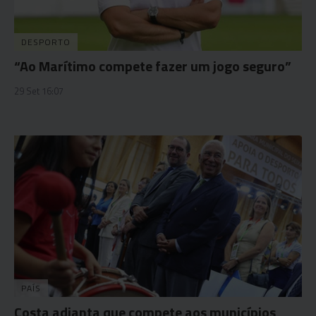
DESPORTO
“Ao Marítimo compete fazer um jogo seguro”
29 Set 16:07
PAÍS
Costa adianta que compete aos municípios