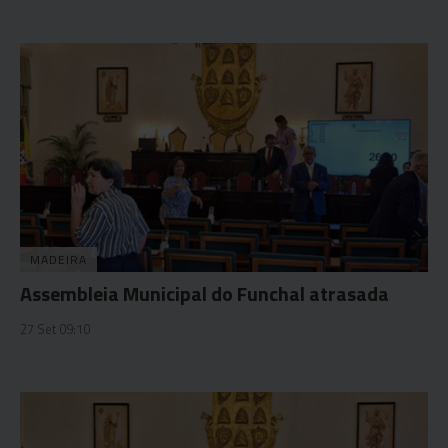
MADEIRA
Assembleia Municipal do Funchal atrasada
27 Set 09:10