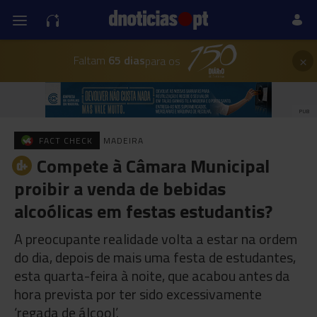
×
Faltam
65 dias
para os
PUB
FACT CHECK
MADEIRA
Compete à Câmara Municipal
proibir a venda de bebidas
alcoólicas em festas estudantis?
A preocupante realidade volta a estar na ordem
do dia, depois de mais uma festa de estudantes,
esta quarta-feira à noite, que acabou antes da
hora prevista por ter sido excessivamente
‘regada de álcool’.